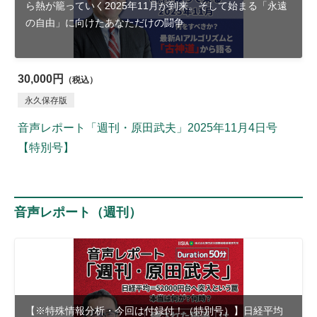
ら熱が籠っていく2025年11月が到来。そして始まる「永遠
の自由」に向けたあなただけの闘争
30,000円
（税込）
永久保存版
音声レポート「週刊・原田武夫」2025年11月4日号
【特別号】
音声レポート（週刊）
【※特殊情報分析・今回は付録付！（特別号）】日経平均