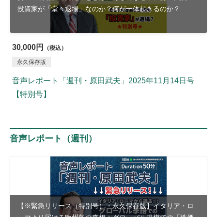
投資家が「堂々退場」なのか？何が一体起きるのか？
30,000円
（税込）
永久保存版
音声レポート「週刊・原田武夫」2025年11月14日号
【特別号】
音声レポート（週刊）
【※緊急リリース（特別号）・永久保存版】イタリア・ロ