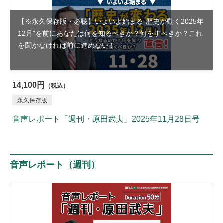
【※永久保存版・必聴】いよいよ始まる”歴史が動く2025年
12月”を前にあなたは何を知るべきか？何をすべきか？これ
を聞かなければ前に進めない！
14,100円
（税込）
永久保存版
音声レポート「週刊・原田武夫」2025年11月28日号
音声レポート（週刊）