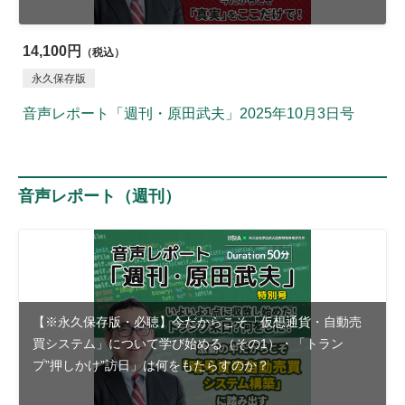
14,100円
（税込）
永久保存版
音声レポート「週刊・原田武夫」2025年10月3日号
音声レポート（週刊）
【※永久保存版・必聴】今だからこそ「仮想通貨・自動売
買システム」について学び始める（その1）・「トラン
プ”押しかけ”訪日」は何をもたらすのか？