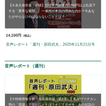
【※永久保存版・必聴】日経平均が連日1000円以上乱高下
する「異常な展開」。一体何が本当の理由なのか？今あな
たがやらなければならないこととは？
14,100円
（税込）
音声レポート「週刊・原田武夫」2025年11月21日号
音声レポート（週刊）
【※特殊情報分析・永久保存版（第2弾）】私がヴァチカン
勢の「現場」で見たこととは？そしてなぜ今、あの伝説の