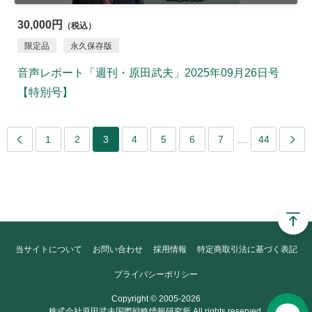
30,000円
（税込）
限定品
永久保存版
音声レポート「週刊・原田武夫」2025年09月26日号
【特別号】
1
2
3
4
5
6
7
…
44
当サイトについて
お問い合わせ
採用情報
特定商取引法に基づく表記
プライバシーポリシー
Copyright © 2005-2026
株式会社原田武夫国際戦略情報研究所 All rights reserved.