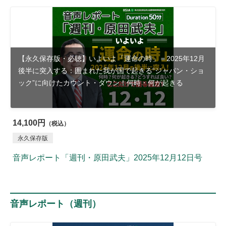
【永久保存版・必聴】いよいよ「運命の時」＝2025年12月
後半に突入する：囲まれた我が国で起きる“ジャパン・ショ
ック”に向けたカウント・ダウン！何時・何が起きる
14,100円
（税込）
永久保存版
音声レポート「週刊・原田武夫」2025年12月12日号
音声レポート（週刊）