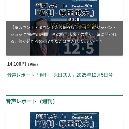
【※カウント・ダウン！永久保存版】迫りくる“ジャパン・
ショック”発生の瞬間：その時、未来への扉が一気に開かれ
る。何が起きるのか？あなたは生き残れるのか？？
14,100円
（税込）
音声レポート「週刊・原田武夫」2025年12月5日号
音声レポート（週刊）