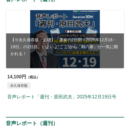
【※永久保存版・必聴】「運命の2日間＝2025年12月18・
19日」の2日目。いよいよ"ここ"から「時の扉」が一気に開
かれる！
14,100円
（税込）
永久保存版
音声レポート「週刊・原田武夫」2025年12月19日号
音声レポート（週刊）