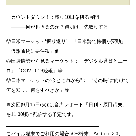
「カウントダウン！：残り10日を切る展開
―――何が起きるのか？週明け、先取りする」
◎日米マーケット“振り返り”：「日米勢で株価が変動」
「仮想通貨に要注視」他
◎国際情勢から見るマーケット：「デジタル通貨とユー
ロ」「COVID-19続報」等
◎日本マーケットの“今とこれから”：「“その時”に向けて
何を知り、何をすべきか」等
※次回(9月15日(火))は音声レポート「日刊・原田武夫」
を11:30頃に配信する予定です。
__________________________________
モバイル端末でご利用の場合(iOS端末、Android 2.3、