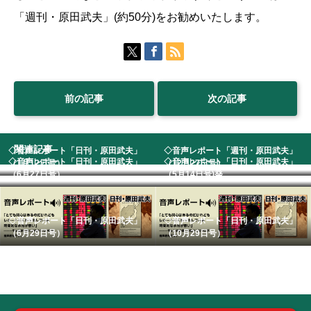
「週刊・原田武夫」(約50分)をお勧めいたします。
前の記事
次の記事
関連記事
◇音声レポート「日刊・原田武夫」
◇音声レポート「週刊・原田武夫」
◇音声レポート「日刊・原田武夫」
◇音声レポート「日刊・原田武夫」
（1月12日号） ...
（12月27日号）
（6月27日号） ...
（5月14日号)発...
◇音声レポート「日刊・原田武夫」
◇音声レポート「日刊・原田武夫」
（6月29日号）
（10月29日号）