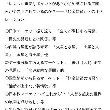
「いくつか重要なポイントがあらかじめ試される展開：
何がテストされているのか？――『預金封鎖』へのオペ
レーション」
◎日米マーケット振り返り：「全てが陽転する展開」
「目先の見通しとの関係」等
◎西洋占星術が語る未来：「火星と水星」「土星と火
星」「金星と海王星」他
◎データ分析で考えるマーケット：「来月（6月）まで
の見通し」「非連続的な展開」他
◎国際情勢から見るマーケット：「預金封鎖の演習？」
「油断が出来ない英情勢」等
◎日本株マーケットの“これから”：「人智を超えた世界
の展開を織り込む」等
※次回(5月12日)の音声レポートは11：30頃配信予定で