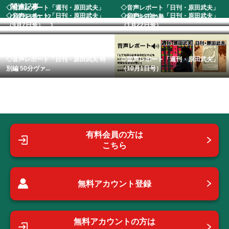
関連記事
◇音声レポート「週刊・原田武夫」
◇音声レポート「日刊・原田武夫」
◇音声レポート「日刊・原田武夫」
◇音声レポート「日刊・原田武夫」
（2月2日号）12...
（8月31日号)発...
（9月7日号） 1...
（1月22日号） ...
◇音声レポート「日刊・原田武夫 特
◇音声レポート「週刊・原田武夫」
別編 50分ヴァ...
（10月1日号）
有料会員の方は
こちら
無料アカウント登録
無料アカウントの方は