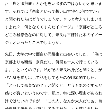
た「鹿と御煎餅」とかを思い出すのではないかと思いま
す。それでは「奈良といって想い出す“色”は何ですか」
と聞かれたらばどうでしょうか。きっと考えてしまいま
すよね？「何となくくすんだイメージ」「京都がところ
どころ極彩色なのに対して、奈良は古ぼけた木のイメー
ジ」といったところでしょうか。
先日、大学の中で面白い同級生と出会いました。「俺は
京都よりも断然、奈良だな。何回も一人で行っている
よ。」というのです。私がその奈良出身だと聞くと、が
ぜん身を乗り出して話をしてきたのが印象的でした。
「どうして奈良なの？」と聞くと、どうもあのくすんだ
感じが良いというのです。私は、特に深い理由があるわ
けではないのですが、「この人、なんか大人だなぁ。自
分自身の感覚を大切にしてるのだな。」と感じました。