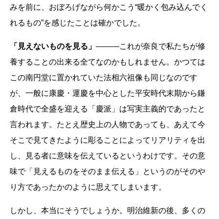
みを前に、おぼろげながら何かこう“暖かく包み込んでく
れるもの”を感じたことは確かでした。
「見えないものを見る」
―――これが奈良で私たちが修
養することの出来る全てなのかもしれません。かつては
この南円堂に置かれていた法相六祖像も同じなのです
が、一般に康慶・運慶を中心とした平安時代末期から鎌
倉時代で全盛を迎える「慶派」は写実主義的であったと
言われます。たとえ歴史上の人物であっても、あえて今
そこで見てきたように彫ることによってリアリティを出
し、見る者に意味を伝えているというわけです。その意
味で「見えるものをそのまま伝える」というのがそのや
り方であったかのように思えてしまいます。
しかし、本当にそうでしょうか。明治維新の後、多くの