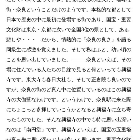
街・奈良ということだけのようです。本格的な都として
日本で歴史の中に最初に登場する街であり、国宝・重要
文化財は東京・京都に次いで全国3位の県として、あぁ
悲しや・・・ だから、情熱的に「奈良の良さ」を語る
同級生に感激を覚えました。そして私はふと、幼い頃の
ことを思い出していました。―――奈良といえば、その
場に住んでいる人たちの目線で見ると何といっても興福
寺です。東大寺も春日大社も、そして正倉院も良いので
すが、奈良の街のど真ん中に位置しているのはこの興福
寺の大伽藍なわけです。というわけで、奈良駅に来た際
にちょこっと参拝していこうかとなると興福寺に立ち寄
ったものでした。そんな興福寺の中でも特に思い出深い
なのは「南円堂」です。興福寺といえば、国宝の五重塔
が真っ先に思い浮かぶ人が多いと思います。重要文化財