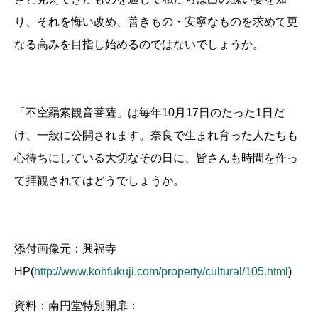
り、それを悔い改め、善きもの・安寧なものを求めて更
なる高みを目指し始めるのではないでしょうか。
「不空羂索観音菩薩」は毎年10月17日のたった1日だ
け、一般に公開されます。奈良で生まれ育った人たちも
心待ちにしている大切なその日に、皆さんも時間を作っ
て拝観されてはどうでしょうか。
添付画像元：興福寺
HP(
http://www.kohfukuji.com/property/cultural/105.html
)
資料：南円堂特別開扉：