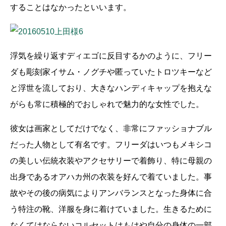
することはなかったといいます。
浮気を繰り返すディエゴに反目するかのように、フリー
ダも彫刻家イサム・ノグチや匿っていたトロツキーなど
と浮世を流しており、大きなハンディキャップを抱えな
がらも常に積極的でおしゃれで魅力的な女性でした。
彼女は画家としてだけでなく、非常にファッショナブル
だった人物として有名です。フリーダはいつもメキシコ
の美しい伝統衣装やアクセサリーで着飾り、特に母親の
出身であるオアハカ州の衣装を好んで着ていました。事
故やその後の病気によりアンバランスとなった身体に合
う特注の靴、洋服を身に着けていました。生きるために
なくてはならないコルセットはもはや自分の身体の一部