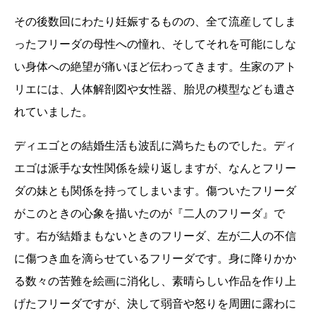
その後数回にわたり妊娠するものの、全て流産してしま
ったフリーダの母性への憧れ、そしてそれを可能にしな
い身体への絶望が痛いほど伝わってきます。生家のアト
リエには、人体解剖図や女性器、胎児の模型なども遺さ
れていました。
ディエゴとの結婚生活も波乱に満ちたものでした。ディ
エゴは派手な女性関係を繰り返しますが、なんとフリー
ダの妹とも関係を持ってしまいます。傷ついたフリーダ
がこのときの心象を描いたのが『二人のフリーダ』で
す。右が結婚まもないときのフリーダ、左が二人の不信
に傷つき血を滴らせているフリーダです。身に降りかか
る数々の苦難を絵画に消化し、素晴らしい作品を作り上
げたフリーダですが、決して弱音や怒りを周囲に露わに