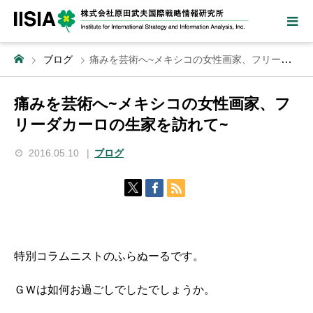
ブログ
痛みを芸術へ~メキシコの女性画家、フリーダカーロの生家を訪れて~
痛みを芸術へ~メキシコの女性画家、フ
リーダカーロの生家を訪れて~
2016.05.10
ブログ
特別コラムニストのふらぬーるです。
ＧＷは如何お過ごしでしたでしょうか。