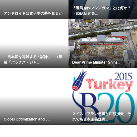
「遠隔操作マシンガン」とは何か？
アンドロイドは電子本の夢を見るか
（IISIA研究員...
「日本酒を再興する・試論」 （連
載「パックス・ジャ...
Dear Prime Minister Shinz...
スイス・フラン急騰と巨額損失 そ
Global Optimization and J...
れでも資本主義は終...