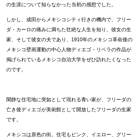
の生涯について知らなかった当初の感想でした。
しかし、成田からメキシコシティ行きの機内で、フリー
ダ・カーロの痛みに満ちた壮絶な人生を知り、彼女の生
家、そして彼女の夫であり、1910年のメキシコ革命後の
メキシコ壁画運動の中心人物ディエゴ・リベラの作品が
掲げられているメキシコ自治大学をぜひ訪れたくなった
のです。
閑静な住宅地に突如として現れる青い家が、フリーダの
亡き後ディエゴが美術館として開放したフリーダの生家
です。
メキシコは原色の街。住宅もピンク、イエロー、グリー