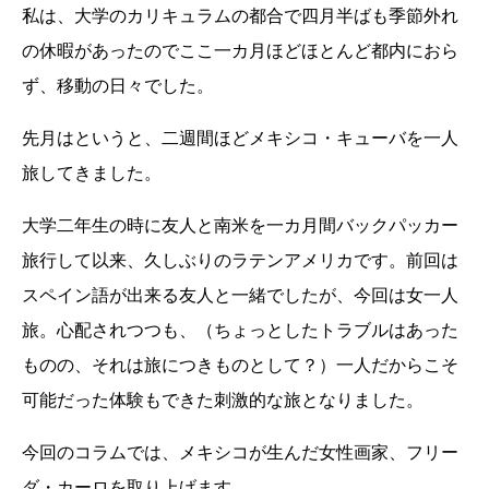
私は、大学のカリキュラムの都合で四月半ばも季節外れ
の休暇があったのでここ一カ月ほどほとんど都内におら
ず、移動の日々でした。
先月はというと、二週間ほどメキシコ・キューバを一人
旅してきました。
大学二年生の時に友人と南米を一カ月間バックパッカー
旅行して以来、久しぶりのラテンアメリカです。前回は
スペイン語が出来る友人と一緒でしたが、今回は女一人
旅。心配されつつも、（ちょっとしたトラブルはあった
ものの、それは旅につきものとして？）一人だからこそ
可能だった体験もできた刺激的な旅となりました。
今回のコラムでは、メキシコが生んだ女性画家、フリー
ダ・カーロを取り上げます。