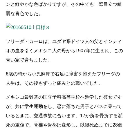
ンと鮮やかな色ばかりですが、その中でも一際目立つ綺
麗な青色でした。
フリーダ・カーロは、ユダヤ系ドイツ人の父とインディ
オの血を引くメキシコ人の母から1907年に生まれ、この
青い家で育ちました。
6歳の時から小児麻痺で右足に障害を抱えたフリーダの
人生は、その後もずっと痛みとの戦いでした。
メキシコ最難関の国立予科高等学校へ進学した彼女です
が、共に学生運動をし、恋に落ちた男子とバスに乗って
いるときに、交通事故に合います。17か所を骨折する瀕
死の重傷で、脊椎や骨盤は変形し、以後死ぬまでに28個