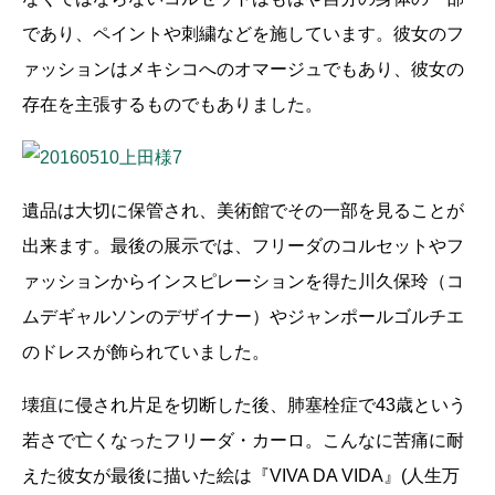
であり、ペイントや刺繍などを施しています。彼女のフ
ァッションはメキシコへのオマージュでもあり、彼女の
存在を主張するものでもありました。
遺品は大切に保管され、美術館でその一部を見ることが
出来ます。最後の展示では、フリーダのコルセットやフ
ァッションからインスピレーションを得た川久保玲（コ
ムデギャルソンのデザイナー）やジャンポールゴルチエ
のドレスが飾られていました。
壊疽に侵され片足を切断した後、肺塞栓症で43歳という
若さで亡くなったフリーダ・カーロ。こんなに苦痛に耐
えた彼女が最後に描いた絵は『VIVA DA VIDA』(人生万