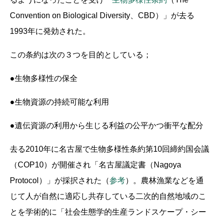
Convention on Biological Diversity、CBD）」が去る
1993年に発効された。
この条約は次の３つを目的としている；
●生物多様性の保全
●生物資源の持続可能な利用
●遺伝資源の利用から生じる利益の公平かつ衝平な配分
去る2010年に名古屋で生物多様性条約第10回締約国会議
（COP10）が開催され「名古屋議定書（Nagoya
Protocol）」が採択された（
参考
）。農林漁業などを通
じて人が自然に適応し共存している二次的自然地域のこ
とを学術的に「社会生態学的生産ランドスケープ・シー