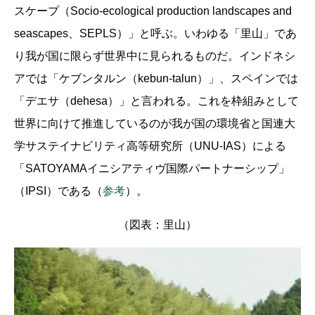
スケープ（Socio-ecological production landscapes and
seascapes、SEPLS）」と呼ぶ。いわゆる「里山」であ
り我が国に限らず世界中に見られるものだ。インドネシ
アでは「ケブンタルン（kebun-talun）」、スペインでは
「デエサ（dehesa）」と言われる。これを枠組みとして
世界に向けて推進しているのが我が国の環境省と国連大
学サステイナビリティ高等研究所（UNU-IAS）による
「SATOYAMAイニシアティヴ国際パートナーシップ」
（IPSI）である（
参考
）。
（図表：里山）