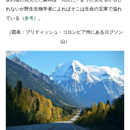
れないが野生生物学者によればそこは生命の宝庫で溢れ
ている（
参考
）。
（図表：ブリティッシュ・コロンビア州にあるロブソン
山）