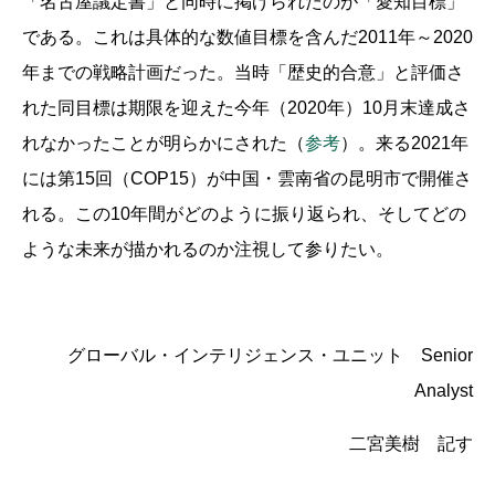
「名古屋議定書」と同時に掲げられたのが「愛知目標」
である。これは具体的な数値目標を含んだ2011年～2020
年までの戦略計画だった。当時「歴史的合意」と評価さ
れた同目標は期限を迎えた今年（2020年）10月末達成さ
れなかったことが明らかにされた（
参考
）。来る2021年
には第15回（COP15）が中国・雲南省の昆明市で開催さ
れる。この10年間がどのように振り返られ、そしてどの
ような未来が描かれるのか注視して参りたい。
グローバル・インテリジェンス・ユニット Senior
Analyst
二宮美樹 記す