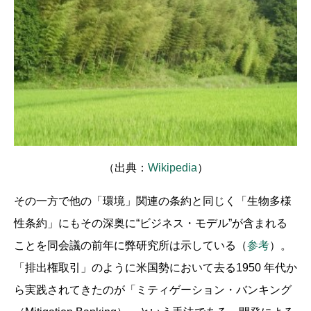
（出典：
Wikipedia
）
その一方で他の「環境」関連の条約と同じく「生物多様
性条約」にもその深奥に“ビジネス・モデル”が含まれる
ことを同会議の前年に弊研究所は示している（
参考
）。
「排出権取引」のように米国勢において去る1950 年代か
ら実践されてきたのが「ミティゲーション・バンキング