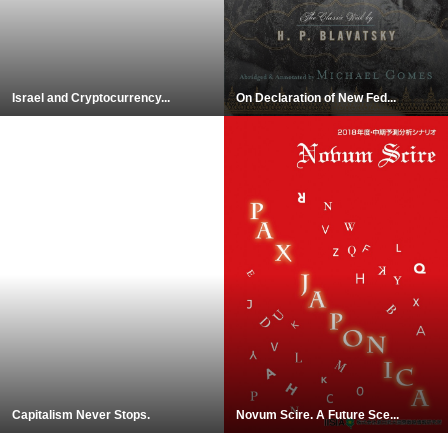
Israel and Cryptocurrency...
On Declaration of New Fed...
Capitalism Never Stops.
Novum Scire. A Future Sce...