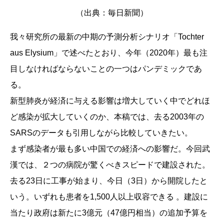
（出典：毎日新聞）
我々研究所の最新の中期の予測分析シナリオ「Tochter
aus Elysium」で述べたとおり、今年（2020年）最も注
目しなければならないことの一つはパンデミックであ
る。
新型肺炎が経済に与える影響は増大していく中でどれほ
ど感染が拡大していくのか、本稿では、去る2003年の
SARSのデータも引用しながら比較していきたい。
まず感染者が最も多い中国での経済への影響だ。今回武
漢では、２つの病院が驚くべきスピードで建設された。
去る23日に工事が始まり、今日（3日）から開院したと
いう。いずれも患者を1,500人以上収容できる 。建設に
当たり政府は新たに3億元（47億円相当）の追加予算を