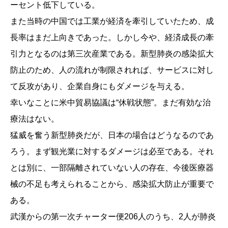
ーセント低下している。
また当時の中国では工業が経済を牽引していたため、成
長率はまだ上向きであった。しかし今や、経済成長の牽
引力となるのは第三次産業である。新型肺炎の感染拡大
防止のため、人の流れが制限されれば、サービスに対し
て反攻があり、企業自身にもダメージを与える。
幸いなことに米中貿易協議は“休戦状態”。まだ有効な治
療法はない。
猛威を奮う新型肺炎だが、日本の場合はどうなるのであ
ろう。まず観光業に対するダメージは必至である。それ
とは別に、一部隔離されていない人の存在、今後医療器
械の不足も考えられることから、感染拡大防止が重要で
ある。
武漢からの第一次チャーター便206人のうち、2人が肺炎