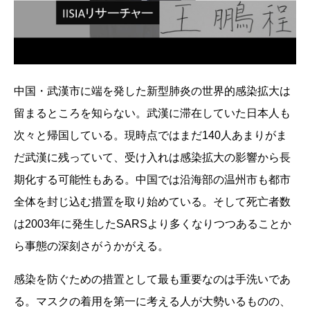
中国・武漢市に端を発した新型肺炎の世界的感染拡大は
留まるところを知らない。武漢に滞在していた日本人も
次々と帰国している。現時点ではまだ140人あまりがま
だ武漢に残っていて、受け入れは感染拡大の影響から長
期化する可能性もある。中国では沿海部の温州市も都市
全体を封じ込む措置を取り始めている。そして死亡者数
は2003年に発生したSARSより多くなりつつあることか
ら事態の深刻さがうかがえる。
感染を防ぐための措置として最も重要なのは手洗いであ
る。マスクの着用を第一に考える人が大勢いるものの、