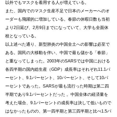
以外でもマスクを着用する人が増えている。
また、国内でのマスク生産不足で日本のメーカーへのオ
ーダーも飛躍的に増加している。春節の休暇日数も当初
より2日延び、2月9日までになっていて、大学も全面休
校となっている。
以上述べた通り、新型肺炎の中国全土への影響は必至で
ある。国民の大移動を伴い、中国で最も儲かる「春節」
と重なってしまった。2003年のSARSでは中国における
各四半期の国内総生産（GDP）成長率はそれぞれ11.1パ
ーセント、9.1パーセント、10パーセント、そして10パ
ーセントであった。SARSが最も流行った時期は第二四
半期であり9.1パーセントだった 。中国全体の経済量を
考えた場合、9.1パーセントの成長率は決して低いもので
はなかったものの、第一四半期と第三四半期と比べ1.5パ