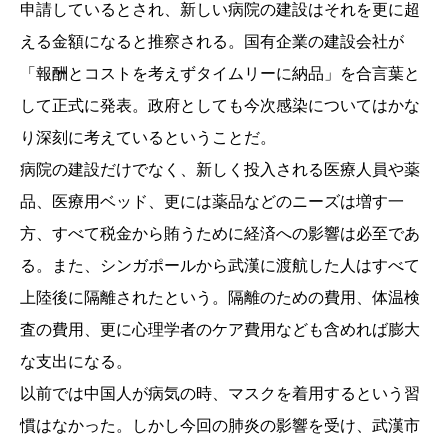
申請しているとされ、新しい病院の建設はそれを更に超
える金額になると推察される。国有企業の建設会社が
「報酬とコストを考えずタイムリーに納品」を合言葉と
して正式に発表。政府としても今次感染についてはかな
り深刻に考えているということだ。
病院の建設だけでなく、新しく投入される医療人員や薬
品、医療用ベッド、更には薬品などのニーズは増す一
方、すべて税金から賄うために経済への影響は必至であ
る。また、シンガポールから武漢に渡航した人はすべて
上陸後に隔離されたという。隔離のための費用、体温検
査の費用、更に心理学者のケア費用なども含めれば膨大
な支出になる。
以前では中国人が病気の時、マスクを着用するという習
慣はなかった。しかし今回の肺炎の影響を受け、武漢市