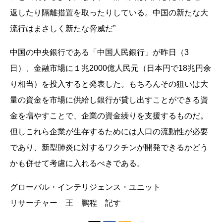
返したり隔離措置を取ったりしている。中国の新たな大
流行はまさしく新たな脅威だ”
中国の中央銀行である「中国人民銀行」が昨日（3
日）、金融市場に１兆2000億人民元（日本円で18兆円余
り相当）を投入すると発表した。もちろんその狙いは大
量の資金を市場に供給し銀行が貸し出すことができる資
金を増やすことで、企業の資金繰りを支援するものだ。
但しこれら企業が生存するためには人口の流動性が必要
であり、新型肺炎に対するワクチンが開発できるかどう
かも併せて考慮に入れるべきである。
グローバル・インテリジェンス・ユニット
リサーチャー 王 鵬程 記す