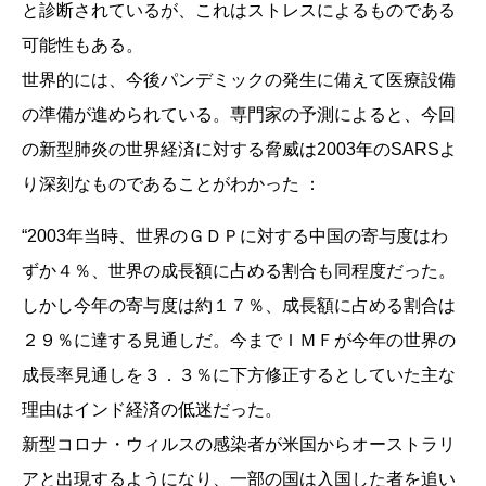
と診断されているが、これはストレスによるものである
可能性もある。
世界的には、今後パンデミックの発生に備えて医療設備
の準備が進められている。専門家の予測によると、今回
の新型肺炎の世界経済に対する脅威は2003年のSARSよ
り深刻なものであることがわかった ：
“2003年当時、世界のＧＤＰに対する中国の寄与度はわ
ずか４％、世界の成長額に占める割合も同程度だった。
しかし今年の寄与度は約１７％、成長額に占める割合は
２９％に達する見通しだ。今までＩＭＦが今年の世界の
成長率見通しを３．３％に下方修正するとしていた主な
理由はインド経済の低迷だった。
新型コロナ・ウィルスの感染者が米国からオーストラリ
アと出現するようになり、一部の国は入国した者を追い