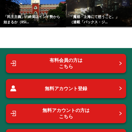
「民主主義」の終焉はインド勢から
「魔都・上海にて想うこと。」
始まるか（IISI...
（連載「パックス・ジ...
有料会員の方は
こちら
無料アカウント登録
無料アカウントの方は
こちら