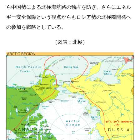
ら中国勢による北極海航路の独占を防ぎ、さらにエネル
ギー安全保障という観点からもロシア勢の北極圏開発へ
の参加を戦略としている。
（図表：北極）