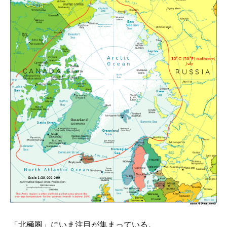
「北極圏」にいま注目が集まっている。