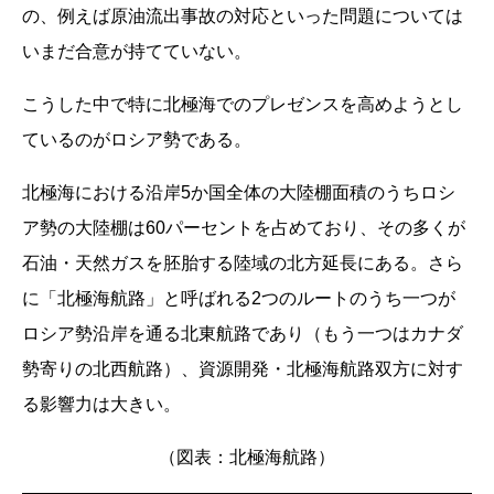
の、例えば原油流出事故の対応といった問題については
いまだ合意が持てていない。
こうした中で特に北極海でのプレゼンスを高めようとし
ているのがロシア勢である。
北極海における沿岸5か国全体の大陸棚面積のうちロシ
ア勢の大陸棚は60パーセントを占めており、その多くが
石油・天然ガスを胚胎する陸域の北方延長にある。さら
に「北極海航路」と呼ばれる2つのルートのうち一つが
ロシア勢沿岸を通る北東航路であり（もう一つはカナダ
勢寄りの北西航路）、資源開発・北極海航路双方に対す
る影響力は大きい。
（図表：北極海航路）