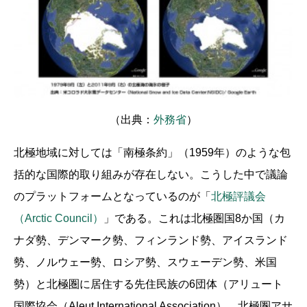
（出典：
外務省
）
北極地域に対しては「南極条約」（1959年）のような包
括的な国際的取り組みが存在しない。こうした中で議論
のプラットフォームとなっているのが「
北極評議会
（Arctic Council）
」である。これは北極圏国8か国（カ
ナダ勢、デンマーク勢、フィンランド勢、アイスランド
勢、ノルウェー勢、ロシア勢、スウェーデン勢、米国
勢）と北極圏に居住する先住民族の6団体（アリュート
国際協会（Aleut International Association）、北極圏アサ