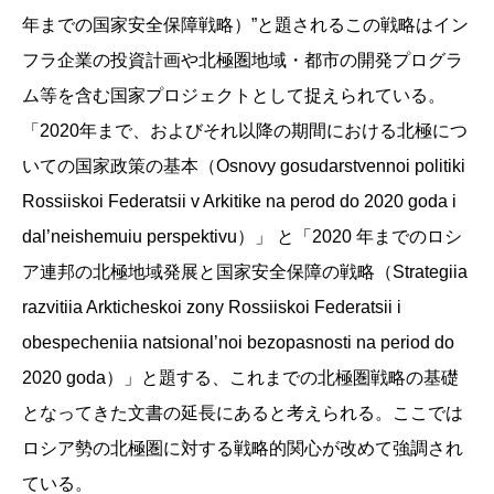
年までの国家安全保障戦略）”と題されるこの戦略はイン
フラ企業の投資計画や北極圏地域・都市の開発プログラ
ム等を含む国家プロジェクトとして捉えられている。
「2020年まで、およびそれ以降の期間における北極につ
いての国家政策の基本（Osnovy gosudarstvennoi politiki
Rossiiskoi Federatsii v Arkitike na perod do 2020 goda i
dal’neishemuiu perspektivu）」 と「2020 年までのロシ
ア連邦の北極地域発展と国家安全保障の戦略（Strategiia
razvitiia Arkticheskoi zony Rossiiskoi Federatsii i
obespecheniia natsional’noi bezopasnosti na period do
2020 goda）」と題する、これまでの北極圏戦略の基礎
となってきた文書の延長にあると考えられる。ここでは
ロシア勢の北極圏に対する戦略的関心が改めて強調され
ている。