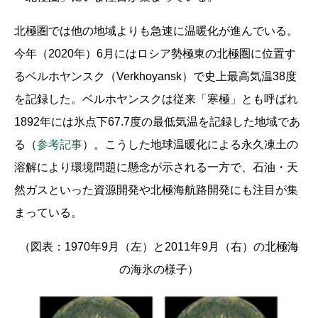
北極圏では他の地域よりも急速に温暖化が進んでいる。
今年（2020年）6月にはロシア勢極東の北極圏に位置す
るベルホヤンスク（Verkhoyansk）で史上最高気温38度
を記録した。ベルホヤンスクは従来「寒極」とも呼ばれ
1892年には氷点下67.7度の最低気温を記録した地域であ
る（
参考記事
）。こうした地球温暖化による永久凍土の
溶解により環境問題に懸念が示される一方で、石油・天
然ガスといった資源開発や北極海航路開発にも注目が集
まっている。
（図表：1970年9月（左）と2011年9月（右）の北極海
の海氷の様子）