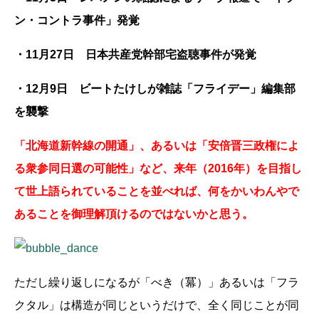
ン・コントラ事件」発覚
・11月27日 日本共産党幹部宅盗聴事件が発覚
・12月9日 ビートたけしが雑誌「フライデー」編集部
を襲撃
「北海道新幹線の開通」、あるいは「安倍晋三政権によ
る衆参同日選の可能性」など、来年（2016年）を目指し
て世上語られていることを並べれば、何をかいわんやで
あることを御理解頂けるのではないかと思う。
ただし繰り返しになるが「べき（冪）」あるいは「フラ
クタル」は構造が同じというだけで、全く同じことが同