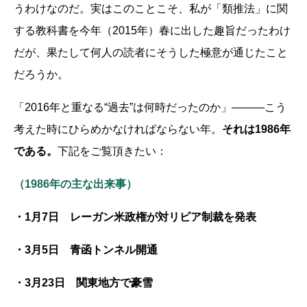
うわけなのだ。実はこのことこそ、私が「類推法」に関
する教科書を今年（2015年）春に出した趣旨だったわけ
だが、果たして何人の読者にそうした極意が通じたこと
だろうか。
「2016年と重なる“過去”は何時だったのか」―――こう
考えた時にひらめかなければならない年。
それは1986年
である。
下記をご覧頂きたい：
（1986年の主な出来事）
・1月7日 レーガン米政権が対リビア制裁を発表
・3月5日 青函トンネル開通
・3月23日 関東地方で豪雪