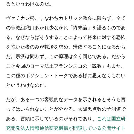
るというわけなのだ。
ヴァチカン勢、すなわちカトリック教会に限らず、全て
の宗教組織は多かれ少なかれ「終末論」を語るものであ
る。なぜならばそうすることによって将来に対する恐怖
を抱いた者のみが救済を求め、帰依することになるから
だ。宗派は問わず、この原理は全く同じである。だから
こそ今回のローマ法王フランシスコの「説教」もまた、
この種のポジション・トークである様に思えなくもない
というわけなのだ。
だが、ある一つの客観的なデータを示されるとそうも言
ってはいられないことが分かる。太陽黒点数の予測値で
ある。冒頭に示しているのがそれであり、
これは国立研
究開発法人情報通信研究機構が開設している公開サイト