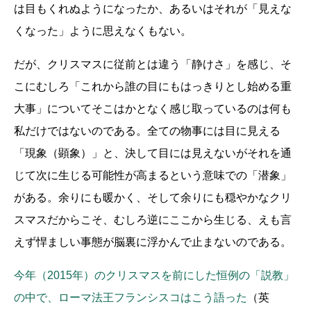
は目もくれぬようになったか、あるいはそれが「見えな
くなった」ように思えなくもない。
だが、クリスマスに従前とは違う「静けさ」を感じ、そ
こにむしろ「これから誰の目にもはっきりとし始める重
大事」についてそこはかとなく感じ取っているのは何も
私だけではないのである。全ての物事には目に見える
「現象（顕象）」と、決して目には見えないがそれを通
じて次に生じる可能性が高まるという意味での「潜象」
がある。余りにも暖かく、そして余りにも穏やかなクリ
スマスだからこそ、むしろ逆にここから生じる、えも言
えず悍ましい事態が脳裏に浮かんで止まないのである。
今年（2015年）のクリスマスを前にした恒例の「説教」
の中で、ローマ法王フランシスコはこう語った
（英