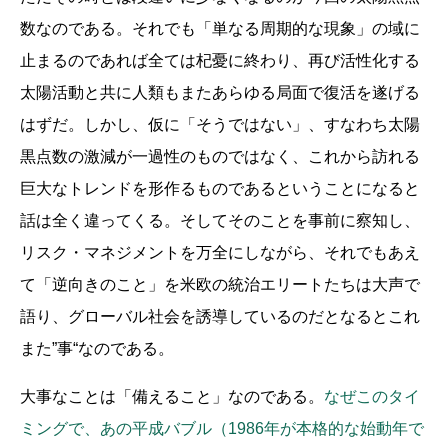
数なのである。それでも「単なる周期的な現象」の域に
止まるのであれば全ては杞憂に終わり、再び活性化する
太陽活動と共に人類もまたあらゆる局面で復活を遂げる
はずだ。しかし、仮に「そうではない」、すなわち太陽
黒点数の激減が一過性のものではなく、これから訪れる
巨大なトレンドを形作るものであるということになると
話は全く違ってくる。そしてそのことを事前に察知し、
リスク・マネジメントを万全にしながら、それでもあえ
て「逆向きのこと」を米欧の統治エリートたちは大声で
語り、グローバル社会を誘導しているのだとなるとこれ
また”事“なのである。
大事なことは「備えること」なのである。
なぜこのタイ
ミングで、あの平成バブル（1986年が本格的な始動年で