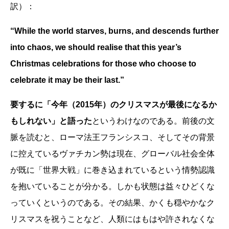
訳）：
“While the world starves, burns, and descends further
into chaos, we should realise that this year’s
Christmas celebrations for those who choose to
celebrate it may be their last.”
要するに「今年（2015年）のクリスマスが最後になるか
もしれない」と語った
というわけなのである。前後の文
脈を読むと、ローマ法王フランシスコ、そしてその背景
に控えているヴァチカン勢は現在、グローバル社会全体
が既に「世界大戦」に巻き込まれているという情勢認識
を抱いていることが分かる。しかも状態は益々ひどくな
っていくというのである。その結果、かくも穏やかなク
リスマスを祝うことなど、人類にはもはや許されなくな