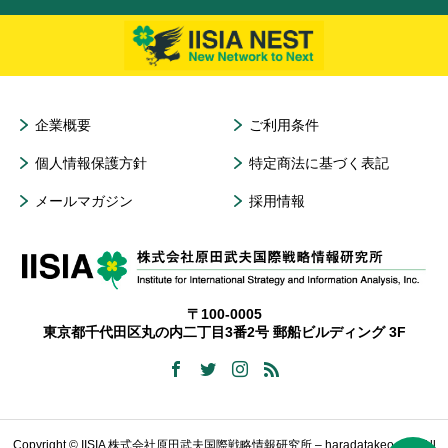
企業概要
ご利用条件
個人情報保護方針
特定商法に基づく表記
メールマガジン
採用情報
〒100-0005
東京都千代田区丸の内二丁目3番2号 郵船ビルディング 3F
Copyright © IISIA 株式会社原田武夫国際戦略情報研究所 – haradatakeo.com All