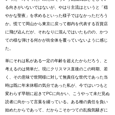
る向きがいないではないが、やはり主流はというと「穏
やかな聖夜」を求めるといった様子ではなかっただろう
か。慌てて岡山から東京に戻って都内を代表する百貨店
に飛び込んだが、それなりに混んではいたものの、かつ
ての様な弾ける何かが街全体を覆っていないように感じ
た。
単にそれは私がある一定の年齢を超えたからだろう、と
考えるのは簡単だ。現にクリスマス直後のこの時期、若
く、その意味で世間様に対して無責任な世代であった当
時は既に年末休暇の気分であった私が、今ではいつもと
変わらず早朝に起きてPCに向かい、こうやって未だ見ぬ
読者に向かって言葉を綴っている。ある種の責任を負い
始めたからであって、だからこそかつての乱痴気騒ぎに