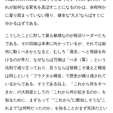
れが如何なる変化を及ぼすことになるのかは、余程何か
に凝り固まっていない限り、健全な”大人“ならばすぐに
分かるはずである。
こうしたことに対して最も敏感なのが統治リーダーたち
である。その目線は未来に向かっているが、それでは如
何に動くべきかとなると、むしろ「過去」へと視線を向
けるのが常だ。なぜならば万物は「べき（冪）」という
法則で成り立っており、言うならば規模こそ違えど構造
は同じという「フラクタル構造」で歴史が織り成されて
いるからである。そうである以上、「これから何をすべ
きか」の大前提としての「これから何が起きるのか」を
知るために、まずもって「“これから”に酷似しそうな“こ
れまで”は何時だったのか」を知ることがまず先決だとい