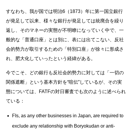
すなわち、我が国では明治6（1873）年に第一国立銀行
が発足して以来、様々な銀行が発足しては統廃合を繰り
返し、そのマネーの実態が不明瞭になっていく中で、一
般的な「普通口座」とは別に、表には出てこない、反社
会的勢力が取引するための「特別口座」が徐々に形成さ
れ、肥大化していったという経緯がある。
今でこそ、どの銀行も反社会的勢力に対しては「一切の
関係遮断」という基本方針を“喧伝”しているが、その実
態については、FATFの対日審査でも次のように述べられ
ている：
FIs, as any other businesses in Japan, are required to
exclude any relationship with Boryokudan or anti-