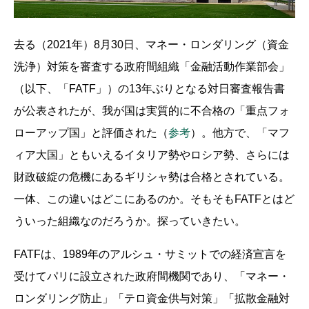
去る（2021年）8月30日、マネー・ロンダリング（資金
洗浄）対策を審査する政府間組織「金融活動作業部会」
（以下、「FATF」）の13年ぶりとなる対日審査報告書
が公表されたが、我が国は実質的に不合格の「重点フォ
ローアップ国」と評価された（
参考
）。他方で、「マフ
ィア大国」ともいえるイタリア勢やロシア勢、さらには
財政破綻の危機にあるギリシャ勢は合格とされている。
一体、この違いはどこにあるのか。そもそもFATFとはど
ういった組織なのだろうか。探っていきたい。
FATFは、1989年のアルシュ・サミットでの経済宣言を
受けてパリに設立された政府間機関であり、「マネー・
ロンダリング防止」「テロ資金供与対策」「拡散金融対