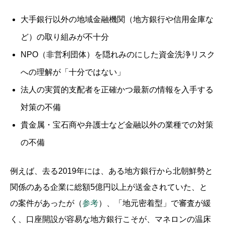
大手銀行以外の地域金融機関（地方銀行や信用金庫な
ど）の取り組みが不十分
NPO（非営利団体）を隠れみのにした資金洗浄リスク
への理解が「十分ではない」
法人の実質的支配者を正確かつ最新の情報を入手する
対策の不備
貴金属・宝石商や弁護士など金融以外の業種での対策
の不備
例えば、去る2019年には、ある地方銀行から北朝鮮勢と
関係のある企業に総額5億円以上が送金されていた、と
の案件があったが（
参考
）、「地元密着型」で審査が緩
く、口座開設が容易な地方銀行こそが、マネロンの温床