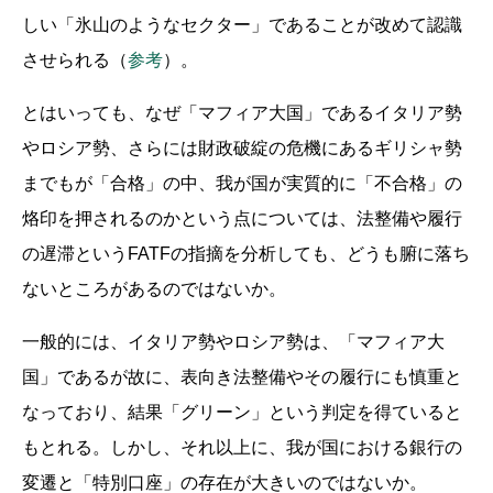
しい「氷山のようなセクター」であることが改めて認識
させられる（
参考
）。
とはいっても、なぜ「マフィア大国」であるイタリア勢
やロシア勢、さらには財政破綻の危機にあるギリシャ勢
までもが「合格」の中、我が国が実質的に「不合格」の
烙印を押されるのかという点については、法整備や履行
の遅滞というFATFの指摘を分析しても、どうも腑に落ち
ないところがあるのではないか。
一般的には、イタリア勢やロシア勢は、「マフィア大
国」であるが故に、表向き法整備やその履行にも慎重と
なっており、結果「グリーン」という判定を得ていると
もとれる。しかし、それ以上に、我が国における銀行の
変遷と「特別口座」の存在が大きいのではないか。