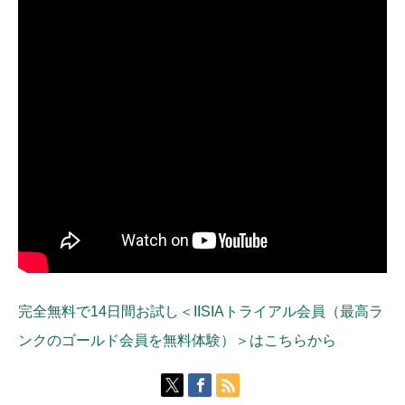
完全無料で14日間お試し＜IISIAトライアル会員（最高ラ
ンクのゴールド会員を無料体験）＞はこちらから