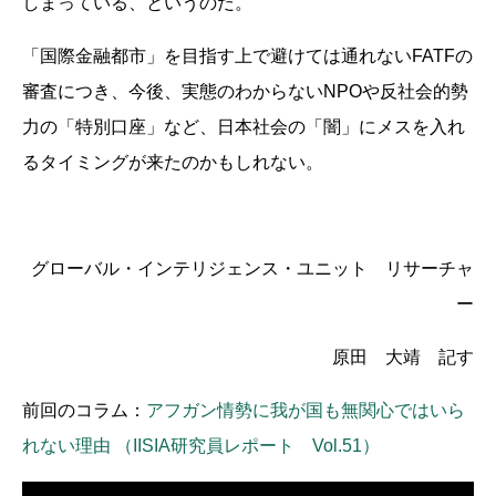
しまっている、というのだ。
「国際金融都市」を目指す上で避けては通れないFATFの
審査につき、今後、実態のわからないNPOや反社会的勢
力の「特別口座」など、日本社会の「闇」にメスを入れ
るタイミングが来たのかもしれない。
グローバル・インテリジェンス・ユニット リサーチャ
ー
原田 大靖 記す
前回のコラム：
アフガン情勢に我が国も無関心ではいら
れない理由 （IISIA研究員レポート Vol.51）