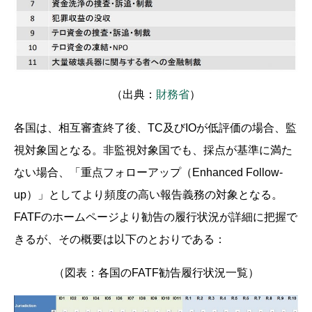
（出典：
財務省
）
各国は、相互審査終了後、TC及びIOが低評価の場合、監
視対象国となる。非監視対象国でも、採点が基準に満た
ない場合、「重点フォローアップ（Enhanced Follow-
up）」としてより頻度の高い報告義務の対象となる。
FATFのホームページより勧告の履行状況が詳細に把握で
きるが、その概要は以下のとおりである：
（図表：各国のFATF勧告履行状況一覧）