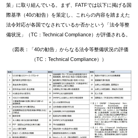
策」に取り組んでいる。まず、FATFでは以下に掲げる国
際基準（40の勧告）を策定し、これらの内容を踏まえた
法令対応が各国でなされているか否かという「法令等整
備状況」（TC：Technical Compliance）が評価される。
（図表：「40の勧告」からなる法令等整備状況の評価
（TC：Technical Compliance））