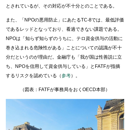
とされているが、その対応が不十分とのことである。
また、「NPOの悪用防止」にあたるTC-8では、最低評価
であるレッドとなっており、看過できない課題である。
NPOは「知らず知らずのうちに、テロ資金供与の活動に
巻き込まれる危険性がある」ことについての認識が不十
分だというのが理由だ。金融庁も「我が国は性善説に立
ち、NPOを信用して資金供与している」とFATFが指摘
するリスクを認めている（
参考
）。
（図表：FATFが事務局をおくOECD本部）