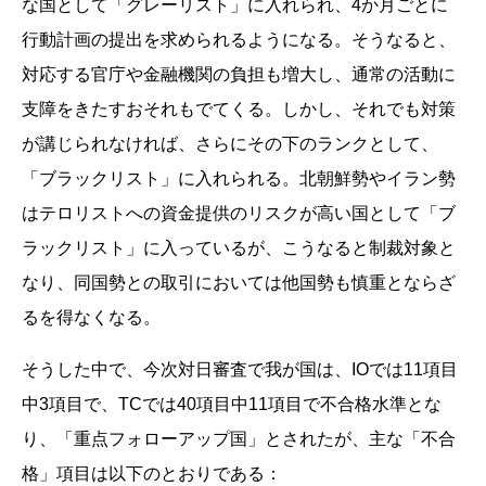
な国として「グレーリスト」に入れられ、4か月ごとに
行動計画の提出を求められるようになる。そうなると、
対応する官庁や金融機関の負担も増大し、通常の活動に
支障をきたすおそれもでてくる。しかし、それでも対策
が講じられなければ、さらにその下のランクとして、
「ブラックリスト」に入れられる。北朝鮮勢やイラン勢
はテロリストへの資金提供のリスクが高い国として「ブ
ラックリスト」に入っているが、こうなると制裁対象と
なり、同国勢との取引においては他国勢も慎重とならざ
るを得なくなる。
そうした中で、今次対日審査で我が国は、IOでは11項目
中3項目で、TCでは40項目中11項目で不合格水準とな
り、「重点フォローアップ国」とされたが、主な「不合
格」項目は以下のとおりである：