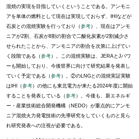
混焼の実現を目指していくということである。アンモニ
アを単体の燃料として現在は実現しておらず、IHIなどが
石炭との混焼実験を行っており（
参考
）、現在はアンモ
ニアが2割、石炭が8割の割合で二酸化炭素が2割減少さ
せられたことから、アンモニアの割合を次第に上げてい
く段階である（
参考
）。この混焼実験は、JERAとJパワ
ーも開始しており、今後世界に向けて研究結果を発表し
ていく予定である（
参考
）。②のLNGとの混焼実証実験
はIHI（
参考
）の他にも東北電力が来たる2024年度に開始
することを発表している（
参考
）。今後も、新エネルギ
ー・産業技術総合開発機構（NEDO）が重点的にアンモ
ニア混焼火力発電技術の先導研究をしていくものと見ら
れ研究発表への注視が必要である。