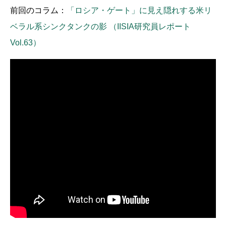
前回のコラム：
「ロシア・ゲート」に見え隠れする米リ
ベラル系シンクタンクの影 （IISIA研究員レポート
Vol.63）