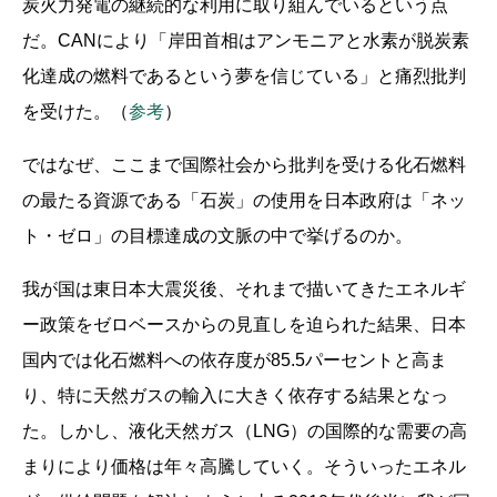
炭火力発電の継続的な利用に取り組んでいるという点
だ。CANにより「岸田首相はアンモニアと水素が脱炭素
化達成の燃料であるという夢を信じている」と痛烈批判
を受けた。（
参考
）
ではなぜ、ここまで国際社会から批判を受ける化石燃料
の最たる資源である「石炭」の使用を日本政府は「ネッ
ト・ゼロ」の目標達成の文脈の中で挙げるのか。
我が国は東日本大震災後、それまで描いてきたエネルギ
ー政策をゼロベースからの見直しを迫られた結果、日本
国内では化石燃料への依存度が85.5パーセントと高ま
り、特に天然ガスの輸入に大きく依存する結果となっ
た。しかし、液化天然ガス（LNG）の国際的な需要の高
まりにより価格は年々高騰していく。そういったエネル