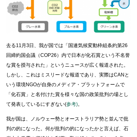
去る11月3日、我が国では「国連気候変動枠組条約第26
回締約国会議（COP26）内で日本が化石賞という不名誉
な賞を授与された」というニュースが広く報道された。
しかし、これはミスリードな報道であり、実際はCANと
いう環境NGOが自身のメディア・プラットフォームで
「化石賞」と名付けた賞を様々な国の政策批判の場とし
て発表しているにすぎない(
参考)
。
我が国は、ノルウェー勢とオーストラリア勢と並んで批
判の的になった。何が批判の的になったかと言えば、石