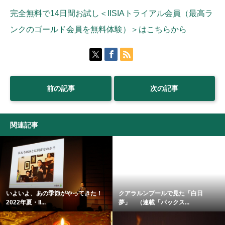
完全無料で14日間お試し＜IISIAトライアル会員（最高ラ
ンクのゴールド会員を無料体験）＞はこちらから
前の記事
次の記事
関連記事
いよいよ、あの季節がやってきた！
クアラルンプールで見た「白日
2022年夏・II...
夢」 （連載「パックス...