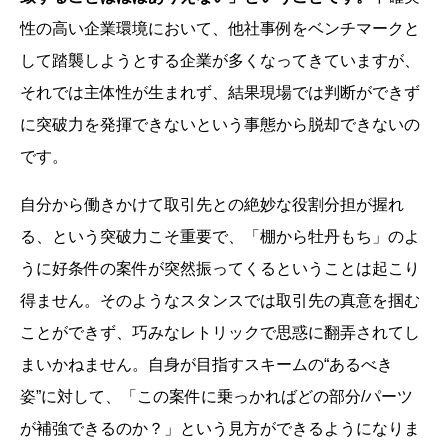
性の高い企業環境において、他社事例をベンチマークと
して踏襲しようとする企業が多くなってきていますが、
それでは主体性が生まれず、結果現場では判断ができず
に突破力を発揮できないという事態から脱却できないの
です。
自分から働きかけて取引先との絶妙な役割分担が握れ
る、という突破力こそ重要で、「棚から牡丹もち」のよ
うに好条件の案件が突然振ってくるということは起こり
得ません。そのようなスタンスでは取引先の真意を掴む
ことができず、巧みなレトリックで思惑に翻弄されてし
まいかねません。自身が目指すスキームの“あるべき
姿”に対して、「この案件に乗っかればどの部分/パーツ
が補強できるのか？」という見方ができるようになりま