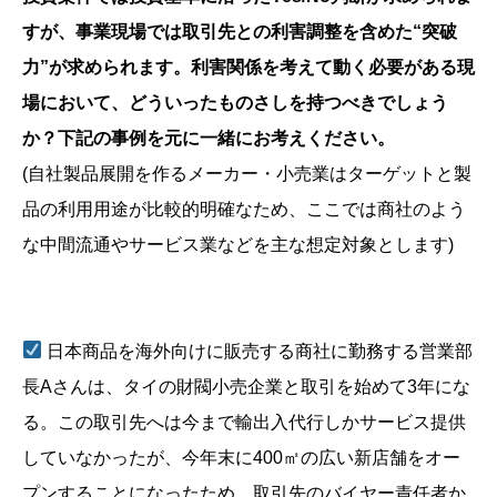
すが、事業現場では取引先との利害調整を含めた“突破
力”が求められます。利害関係を考えて動く必要がある現
場において、どういったものさしを持つべきでしょう
か？下記の事例を元に一緒にお考えください。
(自社製品展開を作るメーカー・小売業はターゲットと製
品の利用用途が比較的明確なため、ここでは商社のよう
な中間流通やサービス業などを主な想定対象とします)
日本商品を海外向けに販売する商社に勤務する営業部
長Aさんは、タイの財閥小売企業と取引を始めて3年にな
る。この取引先へは今まで輸出入代行しかサービス提供
していなかったが、今年末に400㎡の広い新店舗をオー
プンすることになったため、取引先のバイヤー責任者か