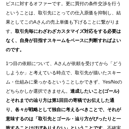
ビスに対するオファーです。更に買付の条件交渉を行う
ということは、取引先にとっての仕入原価を抑制し、結
果としてこのAさんの売上単価も下げることに繋がりま
す。
取引先毎にわざわざカスタマイズ対応をする必要は
なく、自身が目指すスキームをベースに判断すればよい
のです。
1つ目の依頼について、Aさんが依頼を受けてから「どう
しようか」と考えている時点で、取引先が描いたスキー
ム・仕組みに乗っかるということしかできず、Yes/Noの
どちらかしか選択できません。
達成したいこと(ゴール)
とそれまでの辿り方は第1回目の寄稿でお伝えした通
り、各々が戦略として独自に考えるべきことで、それが
意味するのは「取引先とゴール・辿り方がぴったりと一
致することはほぼありえない」ということです。
不確実