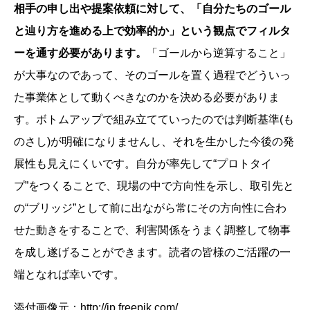
相手の申し出や提案依頼に対して、「自分たちのゴール
と辿り方を進める上で効率的か」という観点でフィルタ
ーを通す必要があります。
「ゴールから逆算すること」
が大事なのであって、そのゴールを置く過程でどういっ
た事業体として動くべきなのかを決める必要がありま
す。ボトムアップで組み立てていったのでは判断基準(も
のさし)が明確になりませんし、それを生かした今後の発
展性も見えにくいです。自分が率先して“プロトタイ
プ”をつくることで、現場の中で方向性を示し、取引先と
の“ブリッジ”として前に出ながら常にその方向性に合わ
せた動きをすることで、利害関係をうまく調整して物事
を成し遂げることができます。読者の皆様のご活躍の一
端となれば幸いです。
添付画像元：http://jp.freepik.com/