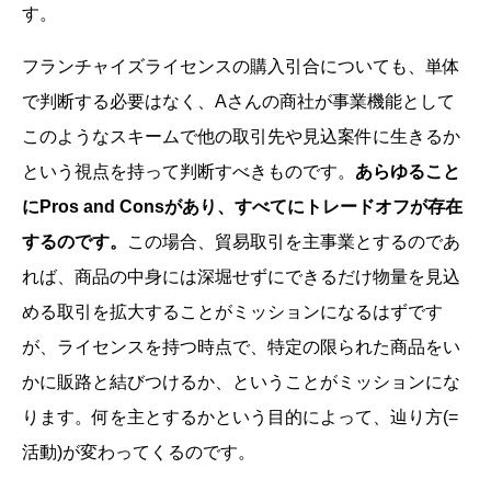
す。
フランチャイズライセンスの購入引合についても、単体
で判断する必要はなく、Aさんの商社が事業機能として
このようなスキームで他の取引先や見込案件に生きるか
という視点を持って判断すべきものです。
あらゆること
にPros and Consがあり、すべてにトレードオフが存在
するのです。
この場合、貿易取引を主事業とするのであ
れば、商品の中身には深堀せずにできるだけ物量を見込
める取引を拡大することがミッションになるはずです
が、ライセンスを持つ時点で、特定の限られた商品をい
かに販路と結びつけるか、ということがミッションにな
ります。何を主とするかという目的によって、辿り方(=
活動)が変わってくるのです。