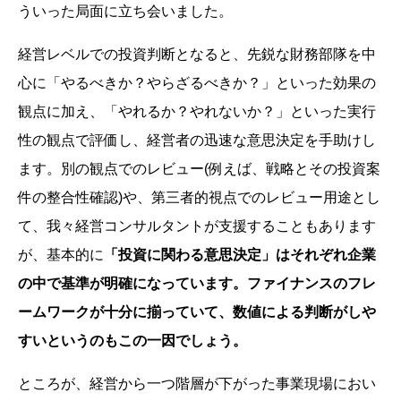
ういった局面に立ち会いました。
経営レベルでの投資判断となると、先鋭な財務部隊を中
心に「やるべきか？やらざるべきか？」といった効果の
観点に加え、「やれるか？やれないか？」といった実行
性の観点で評価し、経営者の迅速な意思決定を手助けし
ます。別の観点でのレビュー(例えば、戦略とその投資案
件の整合性確認)や、第三者的視点でのレビュー用途とし
て、我々経営コンサルタントが支援することもあります
が、基本的に
「投資に関わる意思決定」はそれぞれ企業
の中で基準が明確になっています。ファイナンスのフレ
ームワークが十分に揃っていて、数値による判断がしや
すいというのもこの一因でしょう。
ところが、経営から一つ階層が下がった事業現場におい