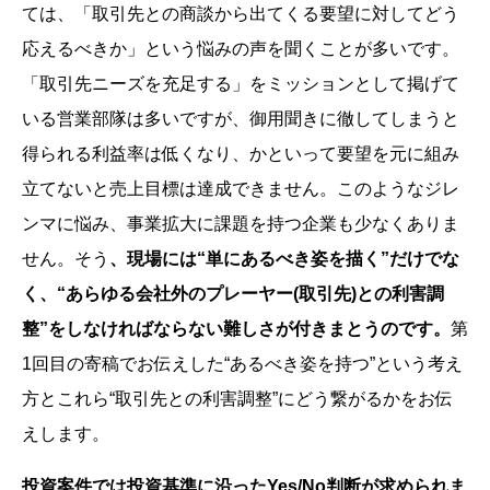
ては、「取引先との商談から出てくる要望に対してどう
応えるべきか」という悩みの声を聞くことが多いです。
「取引先ニーズを充足する」をミッションとして掲げて
いる営業部隊は多いですが、御用聞きに徹してしまうと
得られる利益率は低くなり、かといって要望を元に組み
立てないと売上目標は達成できません。このようなジレ
ンマに悩み、事業拡大に課題を持つ企業も少なくありま
せん。そう
、現場には“単にあるべき姿を描く”だけでな
く、“あらゆる会社外のプレーヤー(取引先)との利害調
整”をしなければならない難しさが付きまとうのです。
第
1回目の寄稿でお伝えした“あるべき姿を持つ”という考え
方とこれら“取引先との利害調整”にどう繋がるかをお伝
えします。
投資案件では投資基準に沿ったYes/No判断が求められま