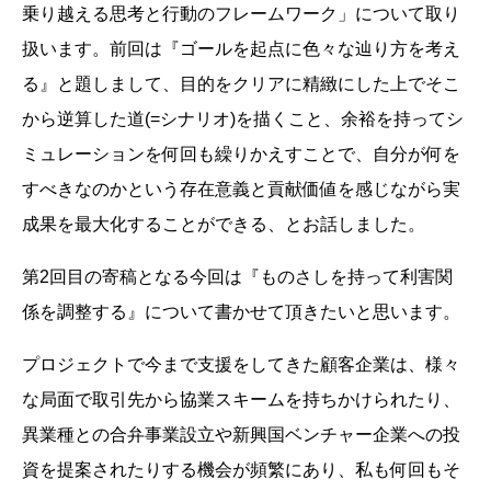
乗り越える思考と行動のフレームワーク」について取り
扱います。前回は『ゴールを起点に色々な辿り方を考え
る』と題しまして、目的をクリアに精緻にした上でそこ
から逆算した道(=シナリオ)を描くこと、余裕を持ってシ
ミュレーションを何回も繰りかえすことで、自分が何を
すべきなのかという存在意義と貢献価値を感じながら実
成果を最大化することができる、とお話しました。
第2回目の寄稿となる今回は『ものさしを持って利害関
係を調整する』について書かせて頂きたいと思います。
プロジェクトで今まで支援をしてきた顧客企業は、様々
な局面で取引先から協業スキームを持ちかけられたり、
異業種との合弁事業設立や新興国ベンチャー企業への投
資を提案されたりする機会が頻繁にあり、私も何回もそ