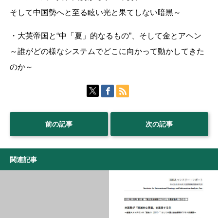
そして中国勢へと至る眩い光と果てしない暗黒～
・大英帝国と“中「夏」的なるもの”、そして金とアヘン
～誰がどの様なシステムでどこに向かって動かしてきた
のか～
前の記事
次の記事
関連記事