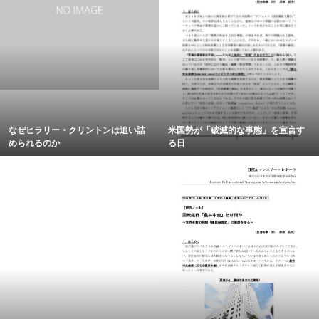
なぜヒラリー・クリントンは追い詰
米国勢が「破滅的な事態」を宣言す
められるのか
る日