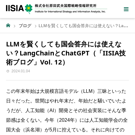
ブログ
LLMを賢くしても国会答弁には使えない？LangChainとChatGPT（「IISIA技術ブログ」Vol. 12）
LLMを賢くしても国会答弁には使えな
い？LangChainとChatGPT（「IISIA技
術ブログ」Vol. 12）
2024.01.04
この年末年始は大規模言語モデル（LLM）三昧といった
日々だった。世間はやれ年末だ、年始だと騒いでいたよ
うだが、人工知能（AI）開発とその社会実装にそんな季
節感は全くない。今年（2024年）には人工知能学会の全
国大会（浜名湖）が5月に控えている。それに向けての