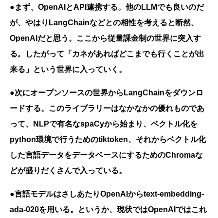
●まず、OpenAIとAPI連携する。他のLLMでも良いのだ
が、やはりLangChainなどとの相性を考えると断然、
OpenAIだと思う。ここから従量課金制の世界に突入す
る。したがって「カネがあればどこまでも行くことが出
来る」という世界に入っていく。
●次にオープンソースの世界からLangChainをダウンロ
ードする。このライブラリーはなかなかの優れものであ
って、NLPで有名なspaCyから始まり、ベクトル化を
python環境で行うためのtiktoken、それからベクトル化
した言語データをデータベースにするためのChromaな
どが盛りだくさんで入っている。
●言語モデルはさしあたりOpenAIからtext-embedding-
ada-020を用いる。というか、現状ではOpenAIではこれ