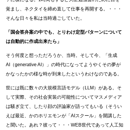
覚まし、ネクタイを締め直して仕事を再開する。・・・
そんな日々を私は当時過ごしていた。
「国会答弁案の中でも、とりわけ定型パターンについて
は自動的に作成出来たら」
そう何度と想っただろうか、当時。そして今、「生成
AI（generative AI）」の時代になってようやくその夢が
かなったかの様な時が到来したというわけなのである。
世には既に数々の大規模言語モデル（LLM）がある。そ
して実際、その社会実装の可能性についてマスメディア
は騒ぎ立て、したり顔の評論家が語ってもいる（そうい
えば最近、かのホリエモンが「AIスクール」を開講した
と聞いた。あれ？彼って・・・WEB世代であって人工知