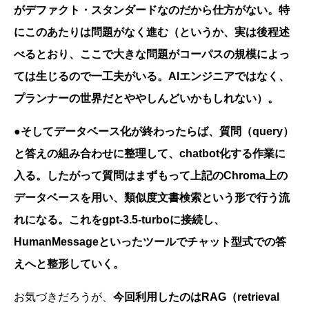
がデファクト・スタンダードなのだから仕方がない。特
にこのあたりは問題がなく進む（というか、実は後程述
べるとおり、ここで大きな問題がコーパスの規模によっ
ては生じるので一工夫がいる。AIエンジニアではなく、
プランナーの世界だとややしんどいかもしれない）。
●そしてデータベース化が終わったらば、質問（query）
と答えの組み合わせに整理して、chatbot化する作業に
入る。したがって質問はまずもって上記のChroma上の
データベースを用い、類似度文書検索という形で行う流
れになる。これをgpt-3.5-turboに接続し、
HumanMessageといったツールでチャット型式での答
えへと整形していく。
お気づきだろうが、
今回利用したのはRAG（retrieval