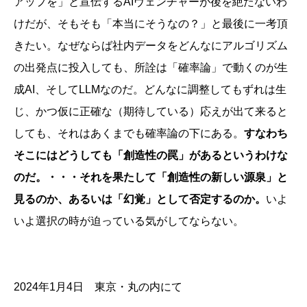
アップを」と宣伝するAIヴェンチャーが後を絶たないわ
けだが、そもそも「本当にそうなの？」と最後に一考頂
きたい。なぜならば社内データをどんなにアルゴリズム
の出発点に投入しても、所詮は「確率論」で動くのが生
成AI、そしてLLMなのだ。どんなに調整してもずれは生
じ、かつ仮に正確な（期待している）応えが出て来ると
しても、それはあくまでも確率論の下にある。
すなわち
そこにはどうしても「創造性の罠」があるというわけな
のだ。・・・それを果たして「創造性の新しい源泉」と
見るのか、あるいは「幻覚」として否定するのか。
いよ
いよ選択の時が迫っている気がしてならない。
2024年1月4日 東京・丸の内にて