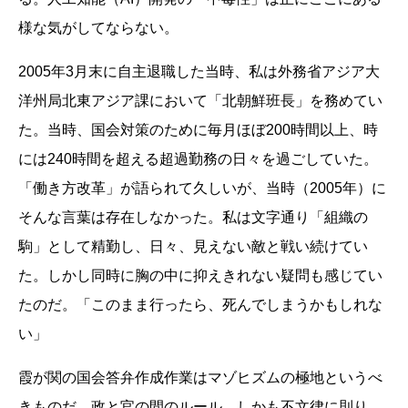
様な気がしてならない。
2005年3月末に自主退職した当時、私は外務省アジア大
洋州局北東アジア課において「北朝鮮班長」を務めてい
た。当時、国会対策のために毎月ほぼ200時間以上、時
には240時間を超える超過勤務の日々を過ごしていた。
「働き方改革」が語られて久しいが、当時（2005年）に
そんな言葉は存在しなかった。私は文字通り「組織の
駒」として精勤し、日々、見えない敵と戦い続けてい
た。しかし同時に胸の中に抑えきれない疑問も感じてい
たのだ。「このまま行ったら、死んでしまうかもしれな
い」
霞が関の国会答弁作成作業はマゾヒズムの極地というべ
きものだ。政と官の間のルール、しかも不文律に則り、