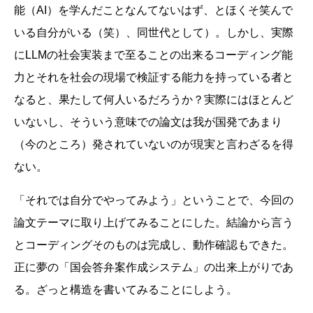
能（AI）を学んだことなんてないはず、とほくそ笑んで
いる自分がいる（笑）、同世代として）。しかし、実際
にLLMの社会実装まで至ることの出来るコーディング能
力とそれを社会の現場で検証する能力を持っている者と
なると、果たして何人いるだろうか？実際にはほとんど
いないし、そういう意味での論文は我が国発であまり
（今のところ）発されていないのが現実と言わざるを得
ない。
「それでは自分でやってみよう」ということで、今回の
論文テーマに取り上げてみることにした。結論から言う
とコーディングそのものは完成し、動作確認もできた。
正に夢の「国会答弁案作成システム」の出来上がりであ
る。ざっと構造を書いてみることにしよう。