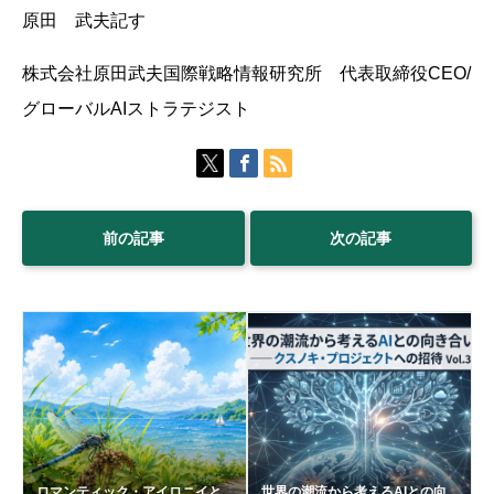
原田 武夫記す
株式会社原田武夫国際戦略情報研究所 代表取締役CEO/
グローバルAIストラテジスト
前の記事
次の記事
ロマンティック・アイロニイと
世界の潮流から考えるAIとの向