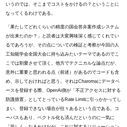
いうのでは、そこまでコストをかけるの？ということに
なってくるわけである。
「果たしてどれくらいの精度の国会答弁案作成システム
が出来たのか？」と読者は大変興味深く感じてくれてい
るであろうが、その点についての検証と考察が今回の人
工知能学会全国大会に持ち込みたいテーマであるのでこ
こでは割愛させて頂く。他方でテクニカルな論点だが、
意外に重要と思われる点（前述）があるのでコードも含
め、示しておければと思う。それはCharomaにデータベ
ースを登録する際、OpenAi側が「不正アクセスに対する
防護措置」としてとっているRate Limitに引っかかってし
まい、登録できない場合が往々あるという点である。コ
ーパスもあり、ベクトル化も済んだというのに一気に
「悲しく」なるわけだが、これに対するソリューション