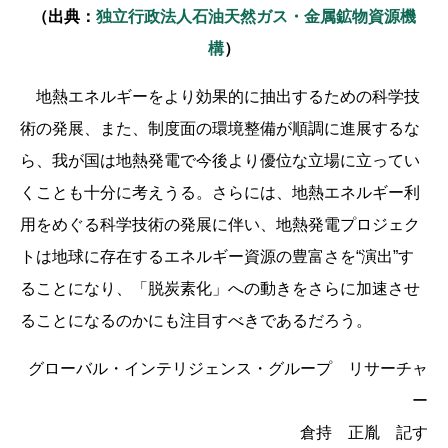
（出典：
独立行政法人石油天然ガス・金属鉱物資源機
構
）
地熱エネルギーをより効果的に抽出するための科学技
術の発展、また、制度面の環境整備が順調に進展するな
ら、我が国は地熱発電で今後より優位な立場に立ってい
くことも十分に考えうる。さらには、地熱エネルギー利
用をめぐる科学技術の発展に伴い、地熱発電プロジェク
トは地球に存在するエネルギー資源の豊富さを“演出”す
ることになり、「脱炭素化」への動きをさらに加速させ
ることになるのかにも注目すべきであるだろう。
グローバル・インテリジェンス・グループ リサーチャ
ー
倉持 正胤 記す