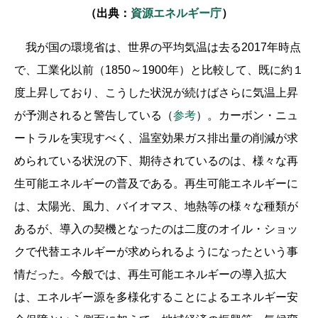
（出典：
資源エネルギー庁
）
我が国の環境省は、世界の平均気温は去る2017年時点
で、工業化以前（1850～1900年）と比較して、既に約１
度上昇しており、こうした状況が続けばさらに気温上昇
が予測されると警告している（
参考
）。カーボン・ニュ
ートラルを実現すべく、温室効果ガス排出量の削減が求
められている状況の下、期待されているのは、様々な再
生可能エネルギーの普及である。再生可能エネルギーに
は、太陽光、風力、バイオマス、地熱等の様々な種類が
あるが、導入の契機となったのは二度のオイル・ショッ
クで代替エネルギーが求められるようになったという事
情だった。今般では、再生可能エネルギーの導入拡大
は、エネルギー源を多様化することによるエネルギー安