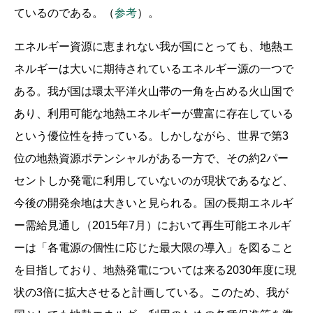
ているのである。（
参考
）。
エネルギー資源に恵まれない我が国にとっても、地熱エ
ネルギーは大いに期待されているエネルギー源の一つで
ある。我が国は環太平洋火山帯の一角を占める火山国で
あり、利用可能な地熱エネルギーが豊富に存在している
という優位性を持っている。しかしながら、世界で第3
位の地熱資源ポテンシャルがある一方で、その約2パー
セントしか発電に利用していないのが現状であるなど、
今後の開発余地は大きいと見られる。国の長期エネルギ
ー需給見通し（2015年7月）において再生可能エネルギ
ーは「各電源の個性に応じた最大限の導入」を図ること
を目指しており、地熱発電については来る2030年度に現
状の3倍に拡大させると計画している。このため、我が