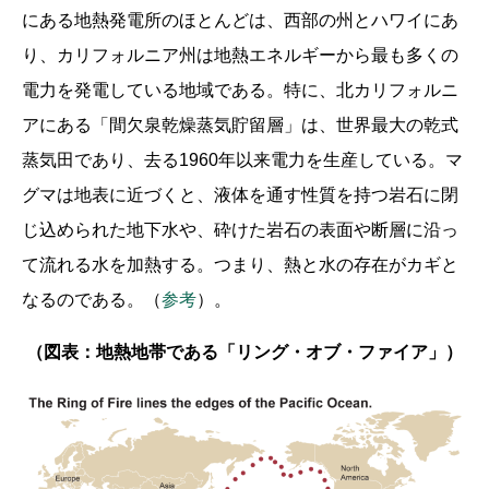
にある地熱発電所のほとんどは、西部の州とハワイにあ
り、カリフォルニア州は地熱エネルギーから最も多くの
電力を発電している地域である。特に、北カリフォルニ
アにある「間欠泉乾燥蒸気貯留層」は、世界最大の乾式
蒸気田であり、去る1960年以来電力を生産している。マ
グマは地表に近づくと、液体を通す性質を持つ岩石に閉
じ込められた地下水や、砕けた岩石の表面や断層に沿っ
て流れる水を加熱する。つまり、熱と水の存在がカギと
なるのである。（
参考
）。
（図表：地熱地帯である「リング・オブ・ファイア」）