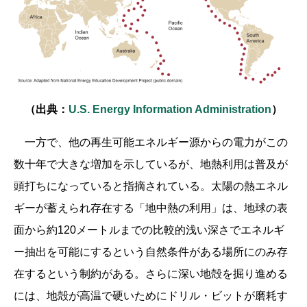
（出典：
U.S. Energy Information Administration
）
一方で、他の再生可能エネルギー源からの電力がこの
数十年で大きな増加を示しているが、地熱利用は普及が
頭打ちになっていると指摘されている。太陽の熱エネル
ギーが蓄えられ存在する「地中熱の利用」は、地球の表
面から約120メートルまでの比較的浅い深さでエネルギ
ー抽出を可能にするという自然条件がある場所にのみ存
在するという制約がある。さらに深い地殻を掘り進める
には、地殻が高温で硬いためにドリル・ビットが磨耗す