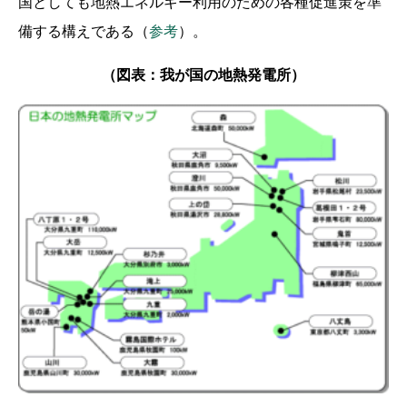
国としても地熱エネルギー利用のための各種促進策を準
備する構えである（
参考
）。
（図表：我が国の地熱発電所）