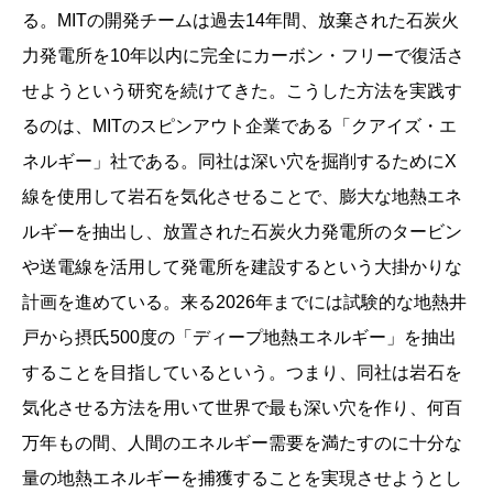
る。MITの開発チームは過去14年間、放棄された石炭火
力発電所を10年以内に完全にカーボン・フリーで復活さ
せようという研究を続けてきた。こうした方法を実践す
るのは、MITのスピンアウト企業である「クアイズ・エ
ネルギー」社である。同社は深い穴を掘削するためにX
線を使用して岩石を気化させることで、膨大な地熱エネ
ルギーを抽出し、放置された石炭火力発電所のタービン
や送電線を活用して発電所を建設するという大掛かりな
計画を進めている。来る2026年までには試験的な地熱井
戸から摂氏500度の「ディープ地熱エネルギー」を抽出
することを目指しているという。つまり、同社は岩石を
気化させる方法を用いて世界で最も深い穴を作り、何百
万年もの間、人間のエネルギー需要を満たすのに十分な
量の地熱エネルギーを捕獲することを実現させようとし