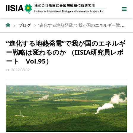
ブログ
“進化する地熱発電”で我が国のエネルギー戦略は変わるのか （IISIA研究員レポート Vol.95）
“進化する地熱発電”で我が国のエネルギ
ー戦略は変わるのか （IISIA研究員レポ
ート Vol.95）
2022.08.02