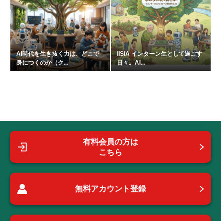
AI時代を生き抜く力は、どこで
IISIA インターン生として過ごす
身につくのか（ク...
日々。AI...
有料会員の方は
こちら
無料アカウント登録