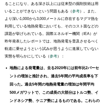
ることになり、ある深さ以上には従来型の掘削技術は用
いることができないという問題もある（
参考
）。また、
より深い1,000から3,000メートルに存在するマグマ熱を
利用している地熱発電においても、そのコスト面などの
課題が挙げられている。国際エネルギー機関（IEA）が
昨年発表したレポートでは、地熱発電を普及させるべく
軌道に乗せようという試みが思うように進展していない
実態を明らかにしている（
参考
）：
地熱による発電量は、去る2020年には前年比2パーセ
ントの増加と推計され、過去5年間の平均成長率を下
回った。過去5年間の地熱発電量の増加は年間平均
500メガワットで、この成長の大部分はトルコ勢、イ
ンドネシア勢、ケニア勢によるものである。これらの