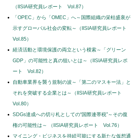
（IISIA研究員レポート Vol.87）
「OPEC」から「OMEC」へ～国際組織の栄枯盛衰が
示すグローバル社会の変転～（IISIA研究員レポート
Vol.85）
経済活動と環境保護の両立という模索～「グリーン
GDP」の可能性と真の狙いとは～（IISIA研究員レポ
ート Vol.82）
自動車業界を襲う規制の波～「第二のマスキー法」と
それを突破する企業とは～（IISIA研究員レポート
Vol.80）
SDGs達成への切り札としての“国際連帯税”～その復
権の可能性は～ （IISIA研究員レポート Vol.76）
マイニング・ビジネスを持続可能にする新たな仮想通