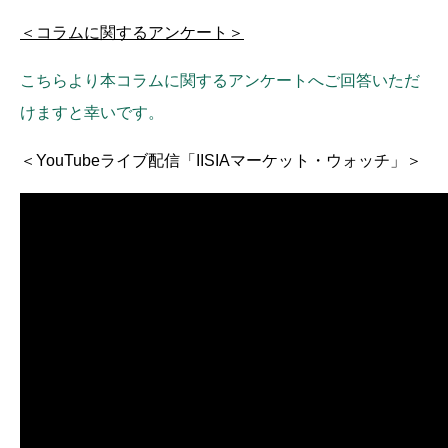
＜コラムに関するアンケート＞
こちらより本コラムに関するアンケートへご回答いただ
けますと幸いです。
＜YouTubeライブ配信「IISIAマーケット・ウォッチ」＞