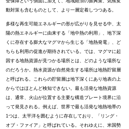
全保障という側面に加えて、地域経済の振興策、気候変
動対策も含むものとして、より一層定着しつつある。
多様な再生可能エネルギーの形が広がりを見せる中、太
陽の熱エネルギーに由来する「地中熱の利用」、地下深
くに存在する膨大なマグマから生じる「地熱発電」、ど
ちらも利用の促進が期待されている。では、マグマに起
因する地熱資源が見つかる場所とは、どのような場所な
のだろうか。熱水資源が自然発生する場所は地熱貯留層
と呼ばれる。これらの貯留層は地下深くにあり地表の上
からではほとんど検知できない。最も活発な地熱資源
は、通常、火山が位置する主要な構造プレート境界に沿
って発見される。例えば、世界で最も活発な地熱地帯の
1つは、太平洋を囲むように存在しており、「リング・
オブ・ファイア」と呼ばれている。それゆえに、米国勢