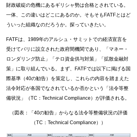
財政破綻の危機にあるギリシャ勢は合格とされている。
一体、この違いはどこにあるのか。そもそもFATFとはど
ういった組織なのだろうか。探っていきたい。
FATFは、1989年のアルシュ・サミットでの経済宣言を
受けてパリに設立された政府間機関であり、「マネー・
ロンダリング防止」「テロ資金供与対策」「拡散金融対
策」に取り組んでいる。まず、FATFでは以下に掲げる国
際基準（40の勧告）を策定し、これらの内容を踏まえた
法令対応が各国でなされているか否かという「法令等整
備状況」（TC：Technical Compliance）が評価される。
（図表：「40の勧告」からなる法令等整備状況の評価
（TC：Technical Compliance））