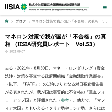
ブログ
マネロン対策で我が国が「不合格」の真相 （IISIA研究員レポート Vol.53）
マネロン対策で我が国が「不合格」の真
相 （IISIA研究員レポート Vol.53）
2021.09.07
去る（2021年）8月30日、マネー・ロンダリング（資金
洗浄）対策を審査する政府間組織「金融活動作業部会」
（以下、「FATF」）の13年ぶりとなる対日審査報告書
が公表されたが、我が国は実質的に不合格の「重点フォ
ローアップ国」と評価された（
参考
）。他方で、「マフ
ィア大国」ともいえるイタリア勢やロシア勢、さらには