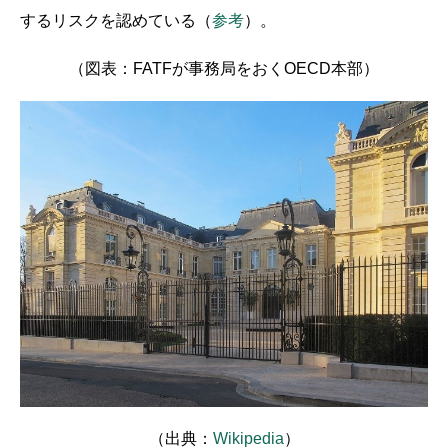
するリスクを認めている（
参考
）。
（図表：FATFが事務局をおくOECD本部）
（出典：
Wikipedia
）