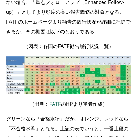
ない場合、「重点フォローアップ（Enhanced Follow-
up）」としてより頻度の高い報告義務の対象となる。
FATFのホームページより勧告の履行状況が詳細に把握で
きるが、その概要は以下のとおりである：
（図表：各国のFATF勧告履行状況一覧）
（出典：
FATF
のHPより筆者作成）
グリーンなら「合格水準」だが、オレンジ、レッドなら
「不合格水準」となる。上記の表でいうと、一番上段の