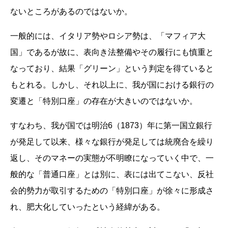
ないところがあるのではないか。
一般的には、イタリア勢やロシア勢は、「マフィア大
国」であるが故に、表向き法整備やその履行にも慎重と
なっており、結果「グリーン」という判定を得ていると
もとれる。しかし、それ以上に、我が国における銀行の
変遷と「特別口座」の存在が大きいのではないか。
すなわち、我が国では明治6（1873）年に第一国立銀行
が発足して以来、様々な銀行が発足しては統廃合を繰り
返し、そのマネーの実態が不明瞭になっていく中で、一
般的な「普通口座」とは別に、表には出てこない、反社
会的勢力が取引するための「特別口座」が徐々に形成さ
れ、肥大化していったという経緯がある。