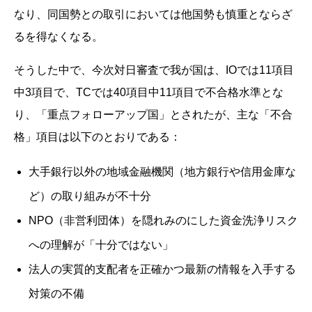
なり、同国勢との取引においては他国勢も慎重とならざ
るを得なくなる。
そうした中で、今次対日審査で我が国は、IOでは11項目
中3項目で、TCでは40項目中11項目で不合格水準とな
り、「重点フォローアップ国」とされたが、主な「不合
格」項目は以下のとおりである：
大手銀行以外の地域金融機関（地方銀行や信用金庫な
ど）の取り組みが不十分
NPO（非営利団体）を隠れみのにした資金洗浄リスク
への理解が「十分ではない」
法人の実質的支配者を正確かつ最新の情報を入手する
対策の不備