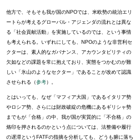
他方で、そもそも我が国のNPOでは、米欧勢の統治エリ
ートらが考えるグローバル・アジェンダの流れとは異な
る「社会貢献活動」を実施しているのでは、という事情
も考えられる。いずれにしても、NPOのような非営利セ
クターは、素人的なガバナンス、アカウンタビリティの
欠如などの課題を常に抱えており、実態をつかむのが難
しい「氷山のようなセクター」であることが改めて認識
させられる（
参考
）。
とはいっても、なぜ「マフィア大国」であるイタリア勢
やロシア勢、さらには財政破綻の危機にあるギリシャ勢
までもが「合格」の中、我が国が実質的に「不合格」の
烙印を押されるのかという点については、法整備や履行
の遅滞というFATFの指摘を分析しても、どうも腑に落ち