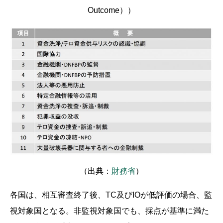
Outcome））
（出典：
財務省
）
各国は、相互審査終了後、TC及びIOが低評価の場合、監
視対象国となる。非監視対象国でも、採点が基準に満た