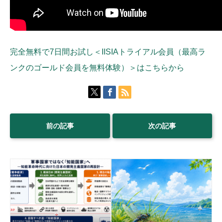
完全無料で7日間お試し＜IISIAトライアル会員（最高ラ
ンクのゴールド会員を無料体験）＞はこちらから
前の記事
次の記事