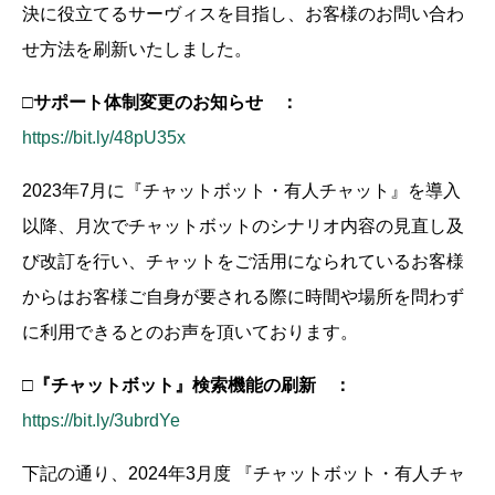
決に役立てるサーヴィスを目指し、お客様のお問い合わ
せ方法を刷新いたしました。
□サポート体制変更のお知らせ ：
https://bit.ly/48pU35x
2023年7月に『チャットボット・有人チャット』を導入
以降、月次でチャットボットのシナリオ内容の見直し及
び改訂を行い、チャットをご活用になられているお客様
からはお客様ご自身が要される際に時間や場所を問わず
に利用できるとのお声を頂いております。
□『チャットボット』検索機能の刷新 ：
https://bit.ly/3ubrdYe
下記の通り、2024年3月度 『チャットボット・有人チャ