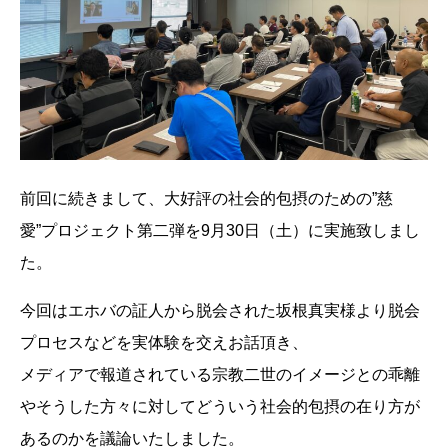
前回に続きまして、大好評の社会的包摂のための”慈
愛”プロジェクト第二弾を9月30日（土）に実施致しまし
た。
今回はエホバの証人から脱会された坂根真実様より脱会
プロセスなどを実体験を交えお話頂き、
メディアで報道されている宗教二世のイメージとの乖離
やそうした方々に対してどういう社会的包摂の在り方が
あるのかを議論いたしました。