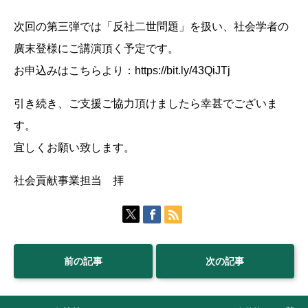
次回の第三弾では「反社二世問題」を扱い、社会学者の
廣末登様にご講演頂く予定です。
お申込みはこちらより：https://bit.ly/43QiJTj
引き続き、ご支援ご協力頂けましたら幸甚でございま
す。
宜しくお願い致します。
社会貢献事業担当 拝
前の記事
次の記事