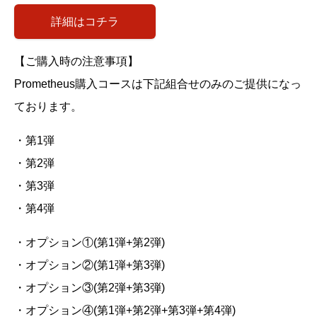
詳細はコチラ
【ご購入時の注意事項】
Prometheus購入コースは下記組合せのみのご提供になっ
ております。
・第
1
弾
・第
2
弾
・第
3
弾
・第
4
弾
・オプション①(第1弾+第2弾)
・オプション②(第1弾+第3弾)
・オプション③(第2弾+第3弾)
・オプション④(第1弾+第2弾+第3弾+第4弾)