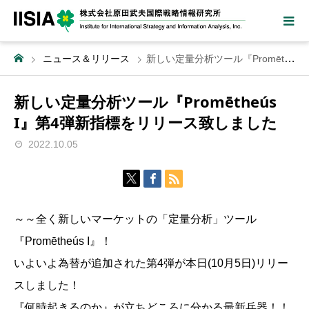
ニュース＆リリース
新しい定量分析ツール『Promētheús I』第4弾新指標をリリース致しました
新しい定量分析ツール『Promētheús
I』第4弾新指標をリリース致しました
2022.10.05
～～全く新しいマーケットの「定量分析」ツール
『Promētheús I』！
いよいよ為替が追加された第4弾が本日(10月5日)リリー
スしました！
『何時起きるのか』が立ちどころに分かる最新兵器！！