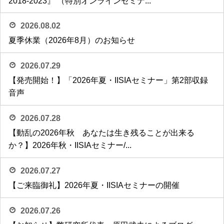
2018-2023』 （特別オンラインセミナ...
2026.08.02
夏季休業（2026年8月）のお知らせ
2026.07.29
【発売開始！】「2026年夏・IISIAセミナー」第2部収録
音声
2026.07.28
【動乱の2026年秋 あなたは生き残ることが出来る
か？】2026年秋・IISIAセミナー/...
2026.07.27
【ご来臨御礼】2026年夏・IISIAセミナーの開催
2026.07.26