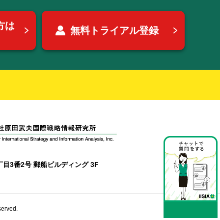
方は
無料トライアル登録
目3番2号 郵船ビルディング 3F
erved.