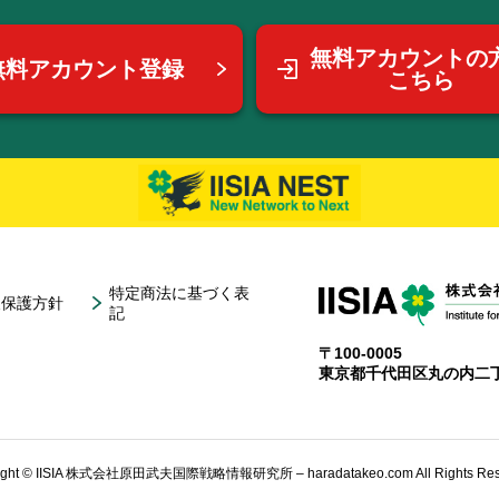
無料アカウントの
無料アカウント登録
こちら
特定商法に基づく表
報保護方針
記
〒100-0005
東京都千代田区丸の内二丁
ight © IISIA 株式会社原田武夫国際戦略情報研究所 – haradatakeo.com All Rights Res