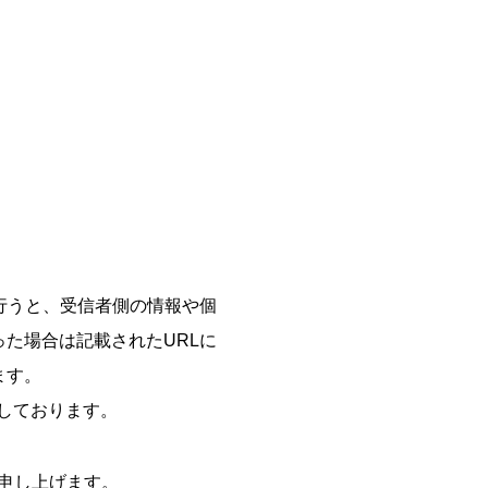
行うと、受信者側の情報や個
た場合は記載されたURLに
ます。
告しております。
申し上げます。