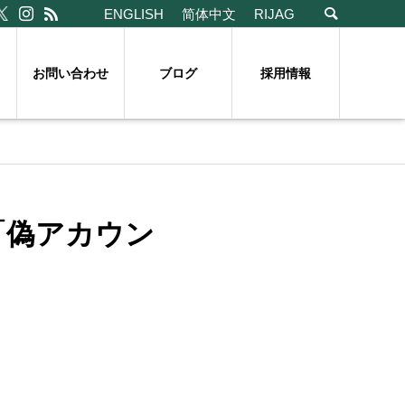
ENGLISH
简体中文
RIJAG
お問い合わせ
ブログ
採用情報
「偽アカウン