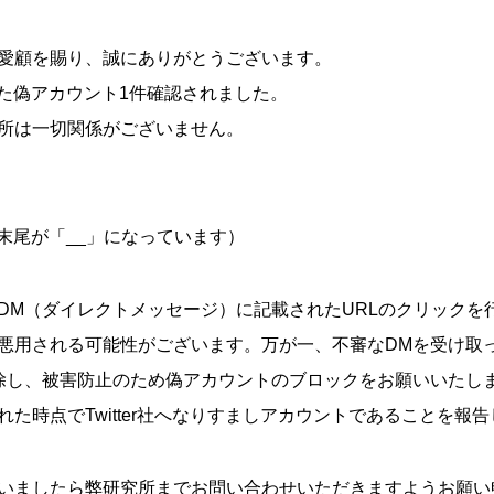
愛顧を賜り、誠にありがとうございます。
装った偽アカウント1件確認されました。
所は一切関係がございません。
_（末尾が「__」になっています）
DM（ダイレクトメッセージ）に記載されたURLのクリックを
悪用される可能性がございます。万が一、不審なDMを受け取っ
除し、被害防止のため偽アカウントのブロックをお願いいたし
た時点でTwitter社へなりすましアカウントであることを報
いましたら弊研究所までお問い合わせいただきますようお願い