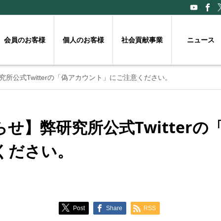
会員のお客様
個人のお客様
社会貢献事業
ニュース
所公式Twitterの「偽アカウント」にご注意ください。
せ】弊研究所公式Twitterの
ください。
Post
Share
RSS