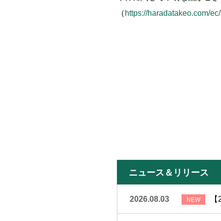
（
https://haradatakeo.com/ec
ニュース＆リリース
2026.08.03
【