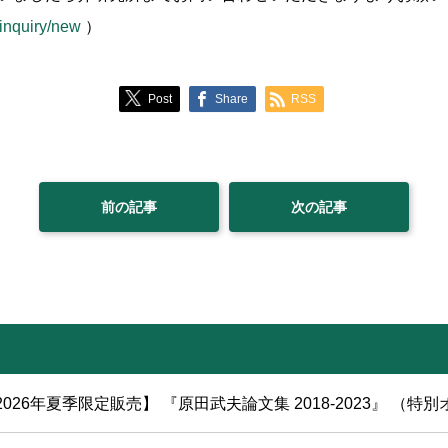
/inquiry/new
）
Post
Share
RSS
前の記事
次の記事
2026年夏季限定販売】 『原田武夫論文集 2018-2023』 （特別