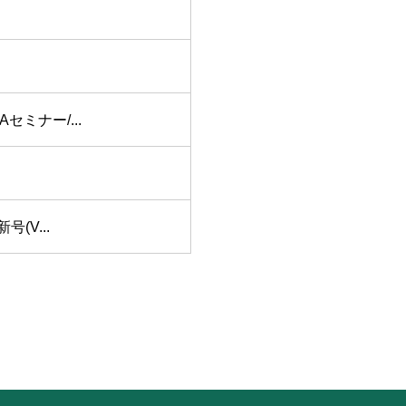
ミナー/...
(V...