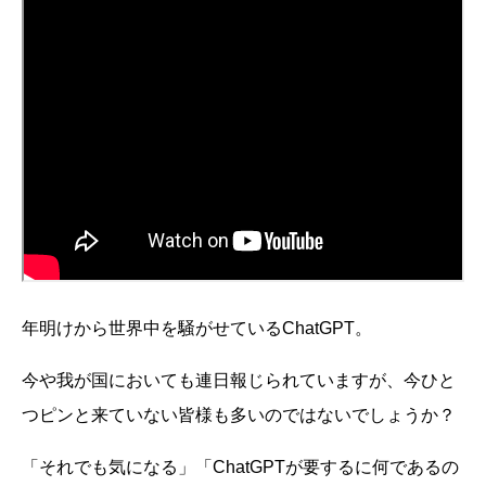
年明けから世界中を騒がせているChatGPT。
今や我が国においても連日報じられていますが、今ひと
つピンと来ていない皆様も多いのではないでしょうか？
「それでも気になる」「ChatGPTが要するに何であるの