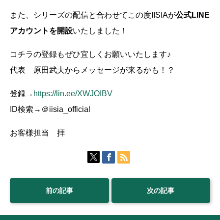
また、シリーズの配信と合わせてこの度IISIAが
公式LINE
アカウントを開設
いたしました！
コチラの登録もぜひ宜しくお願いいたします♪
代表 原田武夫からメッセージが来るかも！？
登録→
https://lin.ee/XWJOIBV
ID検索→＠iisia_official
お客様担当 拝
前の記事
次の記事