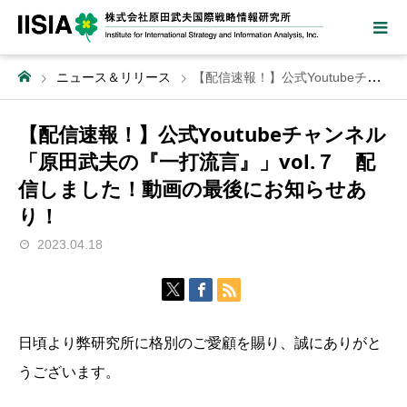
ニュース＆リリース
【配信速報！】公式Youtubeチャンネル「原田武夫の『一打流言』」vol.７ 配信しました！動画の最後にお知らせあり！
【配信速報！】公式Youtubeチャンネル
「原田武夫の『一打流言』」vol.７ 配
信しました！動画の最後にお知らせあ
り！
2023.04.18
日頃より弊研究所に格別のご愛顧を賜り、誠にありがと
うございます。