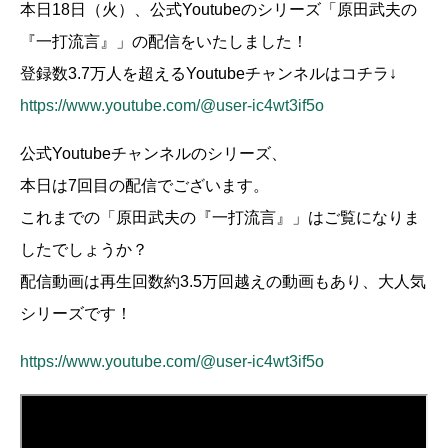
本日18日（火）、公式Youtubeのシリーズ「原田武夫の
『一打流言』」の配信をいたしました！
登録数3.7万人を超えるYoutubeチャンネルはコチラ↓
https://www.youtube.com/@user-ic4wt3if5o
公式Youtubeチャンネルのシリーズ、
本日は7回目の配信でございます。
これまでの「原田武夫の『一打流言』」はご覧になりま
したでしょうか？
配信動画は再生回数約3.5万回越えの動画もあり、大人気
シリーズです！
https://www.youtube.com/@user-ic4wt3if5o