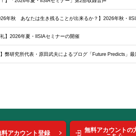
！】「2026年夏・IISIAセミナー」第2部収録音声
26年秋 あなたは生き残ることが出来るか？】2026年秋・IISIAセ
】2026年夏・IISIAセミナーの開催
弊研究所代表・原田武夫によるブログ「Future Predicts」最新号
無料アカウントの
無料アカウント登録