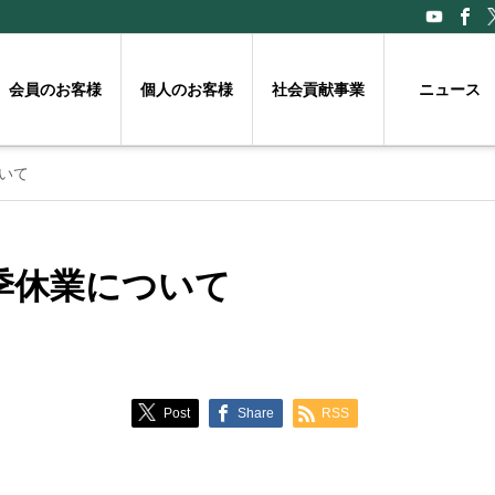
会員のお客様
個人のお客様
社会貢献事業
ニュース
いて
季休業について
Post
Share
RSS