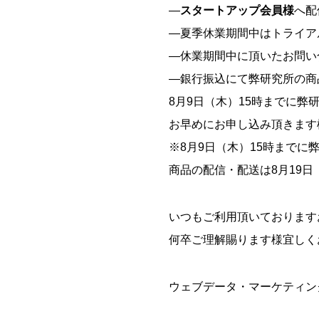
―
スタートアップ会員様
へ配
―夏季休業期間中はトライア
―休業期間中に頂いたお問い
―銀行振込にて弊研究所の商
8月9日（木）15時までに
お早めにお申し込み頂きます
※8月9日（木）15時まで
商品の配信・配送は8月19
いつもご利用頂いております
何卒ご理解賜ります様宜しく
ウェブデータ・マーケティン