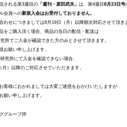
信される第3週目の
「週刊・原田武夫」
は、第4週目
8月23日号
ル会員への
新規入会はお受付しておりません。
合わせにつきましては8月19日（月）以降順次対応させて頂き
品をご購入頂く場合、商品の当日の配信・配送は
弊研究所でご入金が確認できた方のみとさせて頂きます。
様お願い申し上げます。
に弊研究所にて入金を確認できない場合、
日（月）以降のご対応させていただきます。
お客様におかれましては大変ご迷惑をおかけいたしますが
お願い申し上げます。
ググループ拝