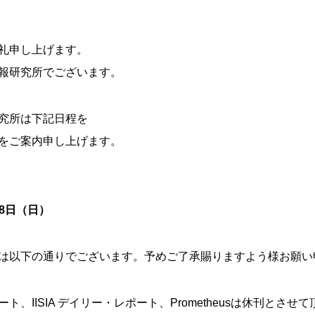
礼申し上げます。
報研究所でございます。
究所は下記日程を
をご案内申し上げます。
18日（日）
は以下の通りでございます。予めご了承賜りますよう様お願い
、IISIA デイリー・レポート、Prometheusは休刊とさせ