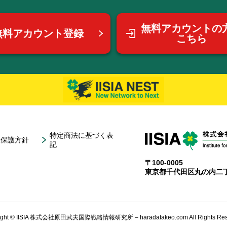
無料アカウントの
無料アカウント登録
こちら
特定商法に基づく表
報保護方針
記
〒100-0005
東京都千代田区丸の内二丁
ight © IISIA 株式会社原田武夫国際戦略情報研究所 – haradatakeo.com All Rights Res