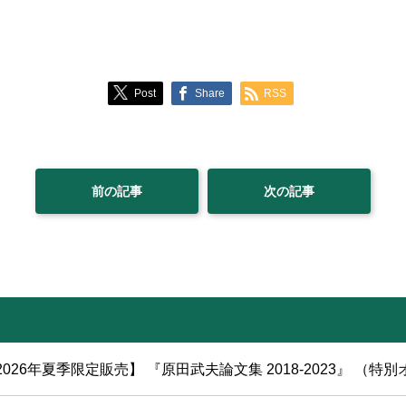
Post
Share
RSS
前の記事
次の記事
2026年夏季限定販売】 『原田武夫論文集 2018-2023』 （特別