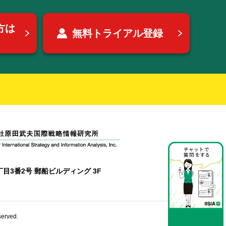
方は
無料トライアル登録
目3番2号 郵船ビルディング 3F
erved.