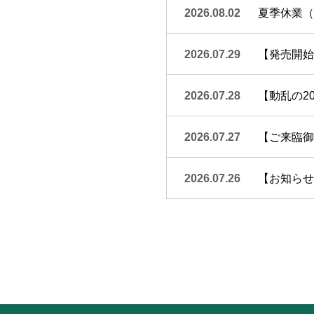
2026.08.02
夏季休業（
2026.07.29
【発売開始
2026.07.28
【動乱の20
2026.07.27
【ご来臨御礼
2026.07.26
【お知らせ】