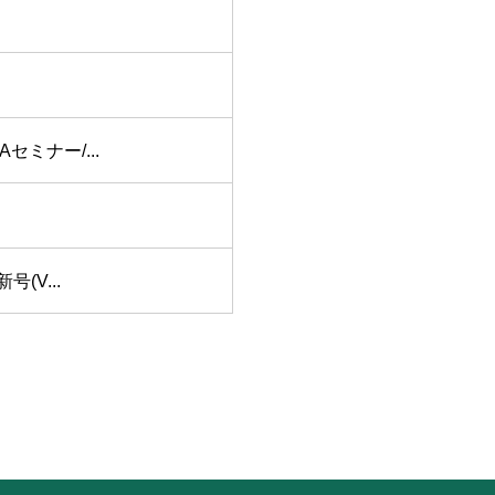
ミナー/...
(V...