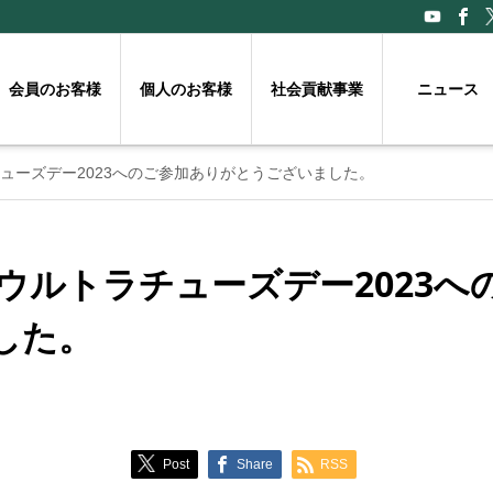
会員のお客様
個人のお客様
社会貢献事業
ニュース
ラチューズデー2023へのご参加ありがとうございました。
IAウルトラチューズデー2023
した。
Post
Share
RSS