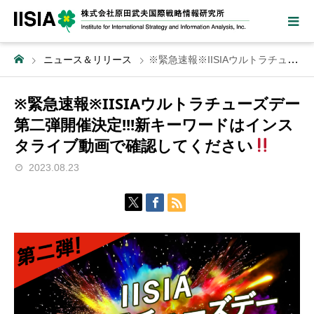
ニュース＆リリース
※緊急速報※IISIAウルトラチューズデー第二弾開催決定!!!新キーワードはインスタライブ動画で確認してください
※緊急速報※IISIAウルトラチューズデー
第二弾開催決定!!!新キーワードはインス
タライブ動画で確認してください
2023.08.23