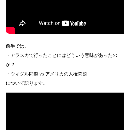
前半では、
・アラスカで行ったことにはどういう意味があったの
か？
・ウィグル問題 vs アメリカの人権問題
について語ります。