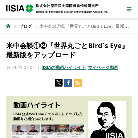
ブログ
米中会談①②『世界丸ごとBird`s Eye』最新版をアップロード
米中会談①②『世界丸ごとBird`s Eye』
最新版をアップロード
2021.04.02
IISIAの動画ハイライト
,
マイページ動画