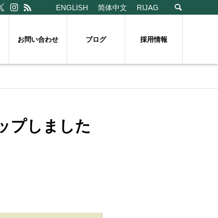
ENGLISH
简体中文
RIJAG
お問い合わせ
ブログ
採用情報
5をアップしました