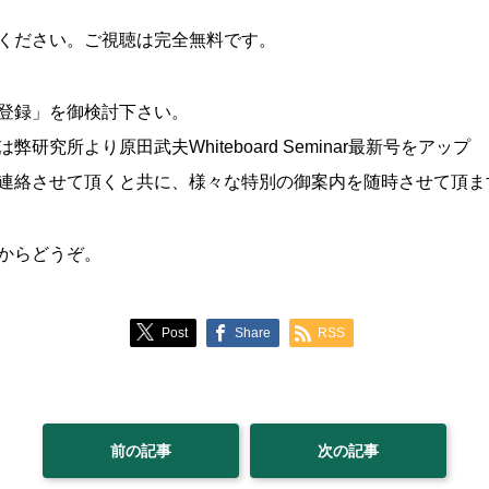
ください。ご視聴は完全無料です。
登録」を御検討下さい。
究所より原田武夫Whiteboard Seminar最新号をアップ
連絡させて頂くと共に、様々な特別の御案内を随時させて頂ま
からどうぞ。
Post
Share
RSS
前の記事
次の記事