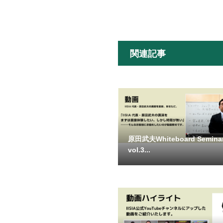
関連記事
原田武夫Whiteboard Semin
vol.3...