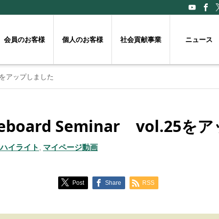
会員のお客様
個人のお客様
社会貢献事業
ニュース
l.25をアップしました
board Seminar vol.2
動画ハイライト
,
マイページ動画
Post
Share
RSS