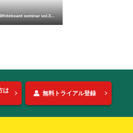
teboard seminar vol.3...
方は
無料トライアル登録