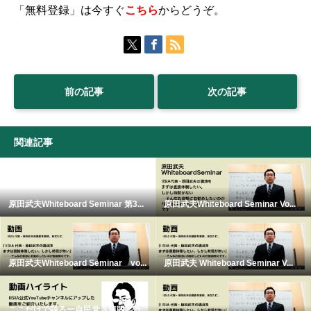
「無料登録」は今すぐ
こち
ら
からどうぞ。
前の記事
次の記事
関連記事
原田武夫Whiteboard Seminar 第3...
原田武夫Whiteboard Seminar Vo...
原田武夫Whiteboard Seminar vo...
原田武夫 Whiteboard Seminar V...
ここだけで語るー自民党３連敗どう