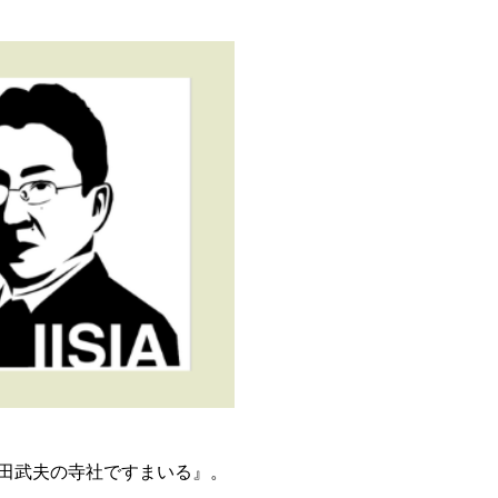
田武夫の寺社ですまいる』。