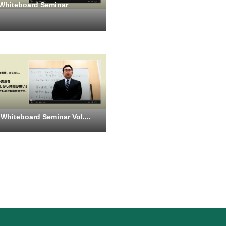
iteboard Seminar
iteboard Seminar Vol....