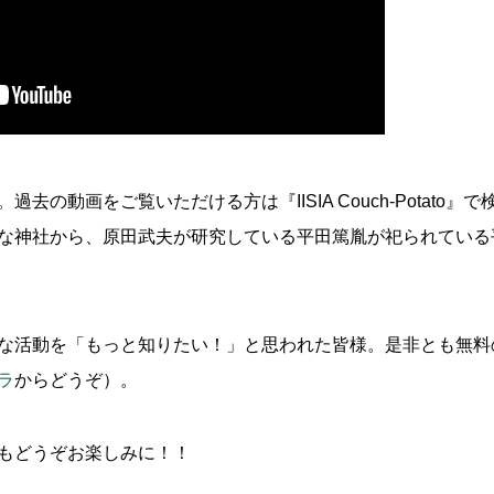
の動画をご覧いただける方は『IISIA Couch-Potato』で
な神社から、原田武夫が研究している平田篤胤が祀られている
な活動を「もっと知りたい！」と思われた皆様。是非とも無料の「
ラ
からどうぞ）。
もどうぞお楽しみに！！