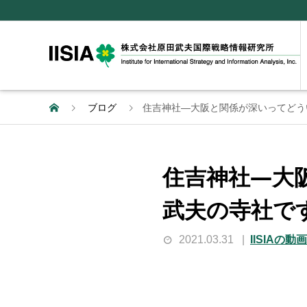
ブログ
住吉神社―大阪と関係が深いってどう
住吉神社―大
武夫の寺社で
2021.03.31
IISIAの