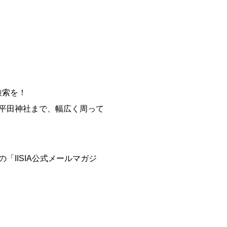
検索を！
平田神社まで、幅広く周って
IISIA公式メールマガジ