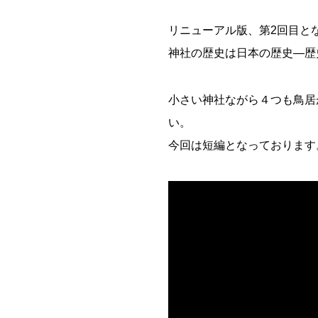
リニューアル版、第2回目と
神社の歴史は日本の歴史―歴
小さい神社ながら４つも鳥居
い。
今回は短編となっております