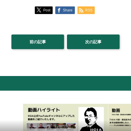
Post
Share
RSS
前の記事
次の記事