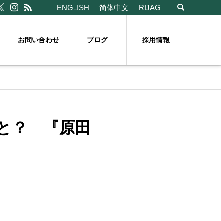
ENGLISH
简体中文
RIJAG
お問い合わせ
ブログ
採用情報
と？ 『原田