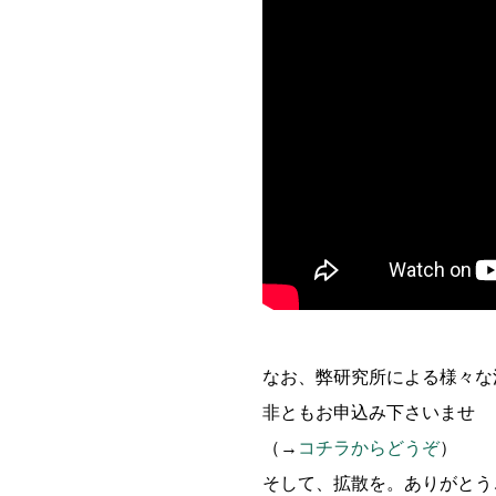
なお、弊研究所による様々な活
非ともお申込み下さいませ
（→
コチラからどうぞ
）
そして、拡散を。ありがとう