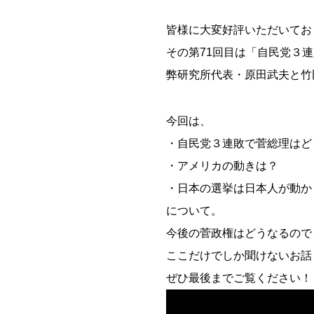
皆様に大変好評いただいておりま
その第71回目は「自民党３
弊研究所代表・原田武夫と竹
今回は、
・自民党３連敗で菅総理はど
・アメリカの動きは？
・日本の選挙は日本人が動か
について。
今後の菅政権はどうなるので
ここだけでしか聞けないお話
ぜひ最後までご覧ください！