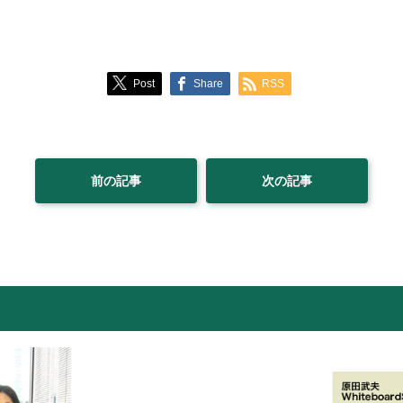
Post
Share
RSS
前の記事
次の記事