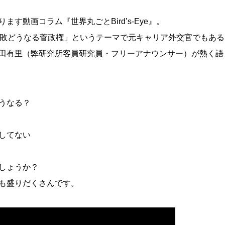
す動画コラム『世界丸ごとBird’s-Eye』。
連敗どうなる菅政権」というテーマで元キャリア外交官でもある
田有里（弊研究所客員研究員・フリーアナウンサー）が熱く語
うなる？
してない
しょうか？
も盛りだくさんです。