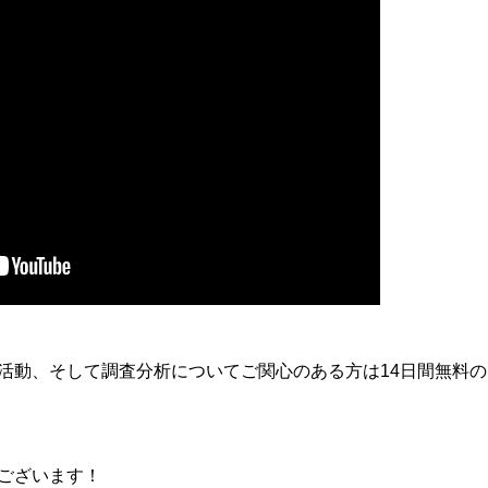
動、そして調査分析についてご関心のある方は14日間無料の「I
ございます！