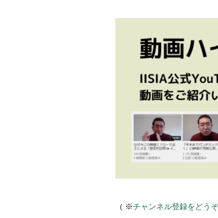
（ ※
チャンネル登録をどう