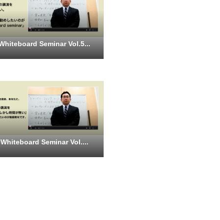
teboard Seminar Vol.5...
iteboard Seminar Vol....