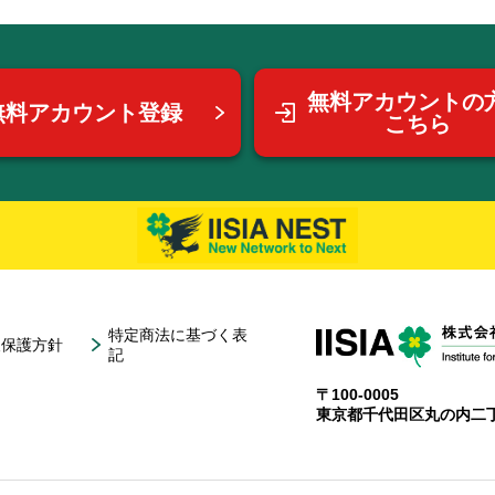
無料アカウントの
無料アカウント登録
こちら
特定商法に基づく表
報保護方針
記
〒100-0005
東京都千代田区丸の内二丁