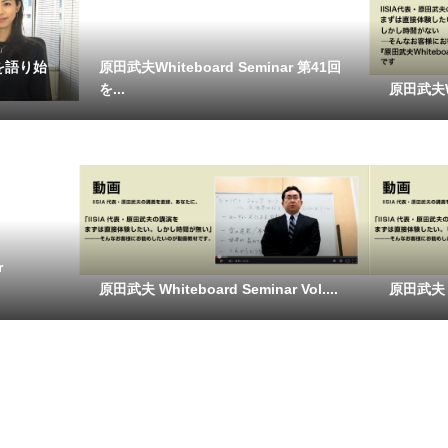
を語り始
原田武夫Whiteboard Seminar 第41回
を...
原田武夫Whi
ar
原田武夫 Whiteboard Seminar Vol....
原田武夫 Wh