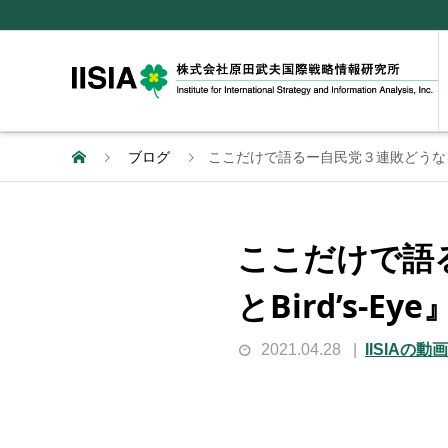
ブログ
ここだけで語るー自民党３連敗どうなる菅政権
ここだけで語
とBird’s-Eye』
2021.04.28
IISIAの