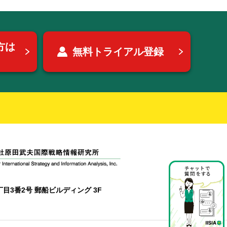
方は
無料トライアル登録
目3番2号 郵船ビルディング 3F