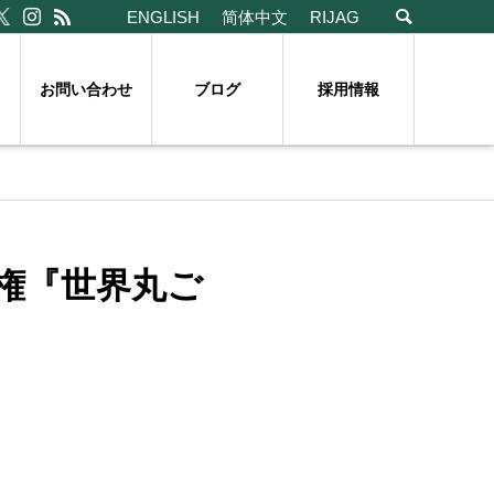
ENGLISH
简体中文
RIJAG
お問い合わせ
ブログ
採用情報
権『世界丸ご