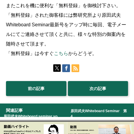
またこれを機に便利な「無料登録」を御検討下さい。
「無料登録」された御客様には弊研究所より原田武夫
Whiteboard Seminar最新号をアップ時に毎回、電子メー
ルにてご連絡させて頂くと共に、様々な特別の御案内を
随時させて頂ます。
「無料登録」は今すぐ
こちら
からどうぞ。
前の記事
次の記事
関連記事
原田武夫Whiteboard Seminar 第
原田武夫Whiteboard seminar vo...
4...