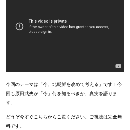
今回のテーマは「今、北朝鮮を改めて考える」です！今
回も原田武夫が「今」何を知るべきか、真実を語りま
す。
どうぞ今すぐこちらからご覧ください。ご視聴は完全無
料です。