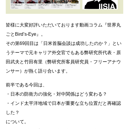
皆様に大変好評いただいております動画コラム『世界丸
ごとBird’s-Eye』。
その第69回目は「日米首脳会談は成功したのか？」とい
うテーマで元キャリア外交官でもある弊研究所代表・原
田武夫と竹田有里（弊研究所客員研究員・フリーアナウ
ンサー）が熱く語り合います。
前半である今回は、
・日本の防衛力の強化・対中関係はどう変わる？
・インド太平洋地域で日本が重要な立ち位置だと再確認
した？
について。