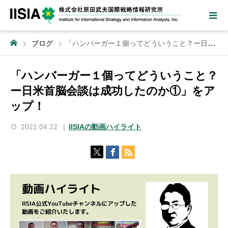
ブログ
「ハンバーガー１個ってどういうこと？ー日米首脳会談は成功したのか①」をアップ！
「ハンバーガー１個ってどういうこと？
ー日米首脳会談は成功したのか①」をア
ップ！
2021.04.22
IISIAの動画ハイライト