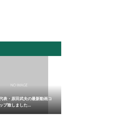
代表・原田武夫の最新動画コ
ップ致しました...