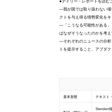
●デイリー・レポートを読む
―我が国では取り扱わない場
クトを与え得る情勢変化をキ
―「こうなる可能性がある」
ばなぜそうなったのかを考え
―それぞれのニュースの分析
トを提示すること。アブダクシ
基本形態
テキスト
Stand