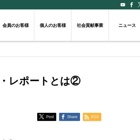
会員のお客様
個人のお客様
社会貢献事業
ニュース
リー・レポートとは②
Post
Share
RSS