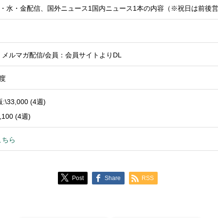
 月・水・金配信、国外ニュース1国内ニュース1本の内容（※祝日は前後
メルマガ配信/会員：会員サイトよりDL
程度
:\33,000 (4週)
2,100 (4週)
こちら
Post
Share
RSS