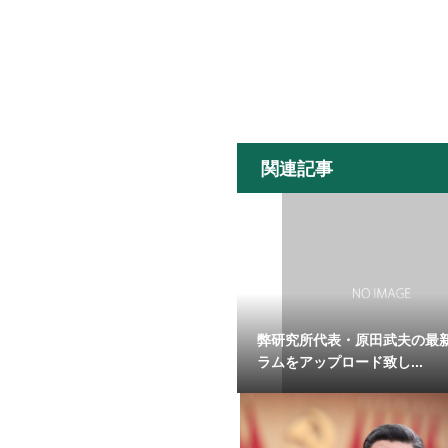
関連記事
弊研究所代表・原田武夫の最
ラムをアップロード致し...