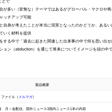
ことで
合が多い（皆無な）テーマではあるがグローバル・マクロや将
ャッチアップ可能
と自身が考えたことが本当に現実となったのかどうか、あるい
ていく材料を提供
をする中で「過去に起きた関連した出来事の中で何を思い出せ
ョン（abduction）を通じて将来についてイメージを頭の
製品概要
・ファイル（
メルマガ
）
ard版 月～金配信、国外ニュース3国内ニュース1本の内容