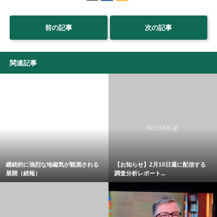
前の記事
次の記事
関連記事
継続的に強烈な地磁気が観測される
【お知らせ】2月10日週に配信する
展開（続報）
調査分析レポート...