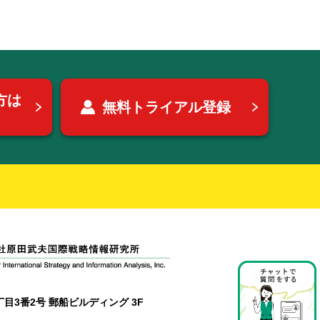
方は
無料トライアル登録
目3番2号 郵船ビルディング 3F