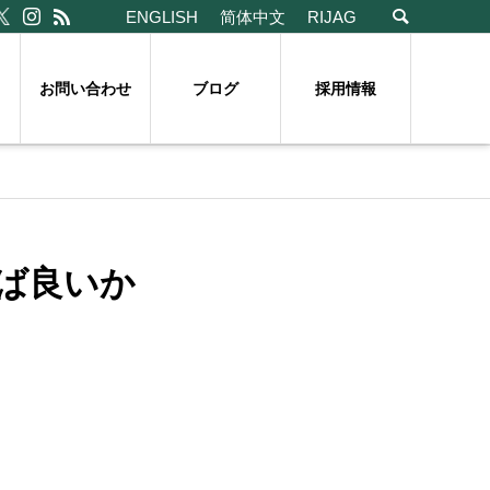
ENGLISH
简体中文
RIJAG
お問い合わせ
ブログ
採用情報
ば良いか