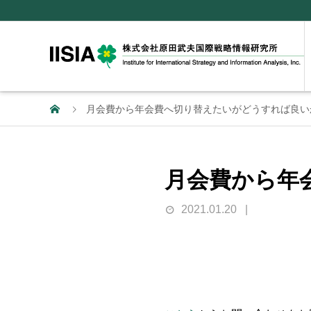
月会費から年会費へ切り替えたいがどうすれば良い
月会費から年
2021.01.20