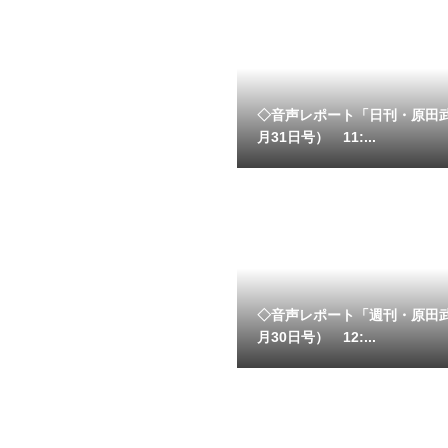
◇音声レポート「日刊・原田
月31日号） 11:...
◇音声レポート「週刊・原田
月30日号） 12:...