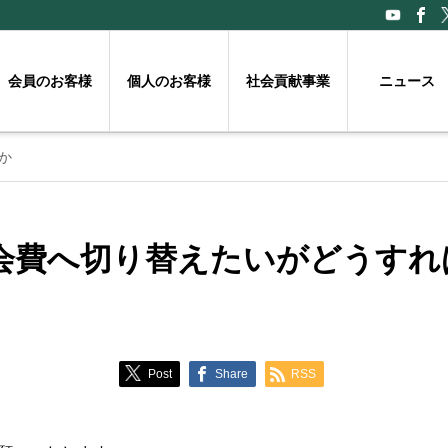
会員のお客様
個人のお客様
社会貢献事業
ニュース
か
会費へ切り替えたいがどうすれ
Post
Share
RSS