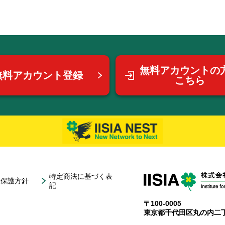
無料アカウントの
無料アカウント登録
こちら
特定商法に基づく表
報保護方針
記
〒100-0005
東京都千代田区丸の内二丁