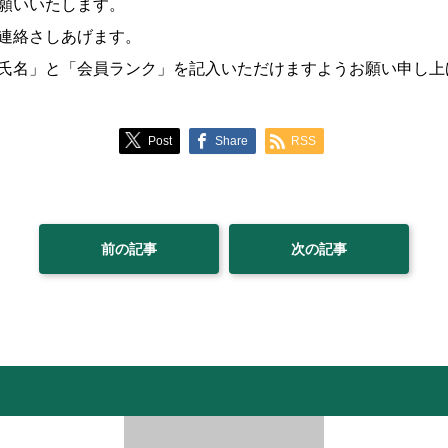
願いいたします。
連絡さしあげます。
氏名」と「会員ランク」を記入いただけますようお願い申し上
Post
Share
RSS
前の記事
次の記事