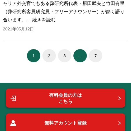
ャリア外交官でもある弊研究所代表・原田武夫と竹田有里
（弊研究所客員研究員・フリーアナウンサー）が熱く語り
合います。 ...
続きを読む
2021年05月12日
1
2
3
…
7
有料会員の方は
こちら
無料アカウント登録