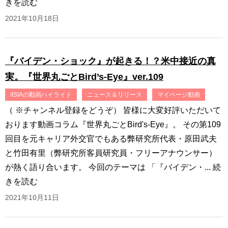
きを読む
2021年10月18日
『バイデン・ショック』が起きる！？米中接近の真
実。『世界丸ごとBird’s-Eye』ver.109
IISIAの動画ハイライト
ニュース＆リリース
マイページ動画
（ ※チャンネル登録をどうぞ） 皆様に大変好評いただいて
おります動画コラム『世界丸ごとBird's-Eye』。 その第109
回目を元キャリア外交官でもある弊研究所代表・原田武夫
と竹田有里（弊研究所客員研究員・フリーアナウンサー）
が熱く語り合います。 今回のテーマは 「『バイデン・...
続
きを読む
2021年10月11日