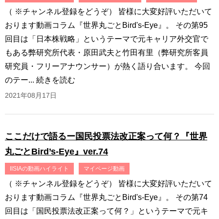
（ ※チャンネル登録をどうぞ） 皆様に大変好評いただいて
おります動画コラム『世界丸ごとBird's-Eye』。 その第95
回目は「日本株戦略」というテーマで元キャリア外交官で
もある弊研究所代表・原田武夫と竹田有里（弊研究所客員
研究員・フリーアナウンサー）が熱く語り合います。 今回
のテー...
続きを読む
2021年08月17日
ここだけで語るー国民投票法改正案って何？『世界
丸ごとBird’s-Eye』ver.74
IISIAの動画ハイライト
マイページ動画
（ ※チャンネル登録をどうぞ） 皆様に大変好評いただいて
おります動画コラム『世界丸ごとBird's-Eye』。 その第74
回目は「国民投票法改正案って何？」というテーマで元キ