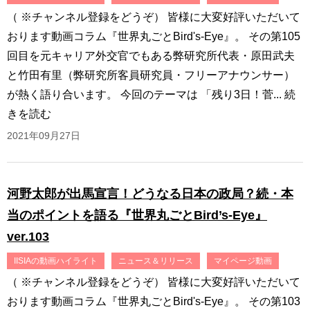
（ ※チャンネル登録をどうぞ） 皆様に大変好評いただいて
おります動画コラム『世界丸ごとBird's-Eye』。 その第105
回目を元キャリア外交官でもある弊研究所代表・原田武夫
と竹田有里（弊研究所客員研究員・フリーアナウンサー）
が熱く語り合います。 今回のテーマは 「残り3日！菅...
続
きを読む
2021年09月27日
河野太郎が出馬宣言！どうなる日本の政局？続・本
当のポイントを語る『世界丸ごとBird’s-Eye』
ver.103
IISIAの動画ハイライト
ニュース＆リリース
マイページ動画
（ ※チャンネル登録をどうぞ） 皆様に大変好評いただいて
おります動画コラム『世界丸ごとBird's-Eye』。 その第103