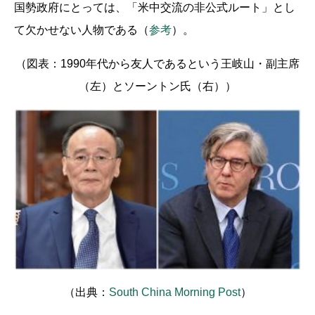
国勢政府にとっては、「米中交流の非公式ルート」とし
て欠かせない人物である（
参考
）。
（図表：1990年代から友人であるという王岐山・副主席
（左）とソーントン氏（右））
（出典：
South China Morning Post
）