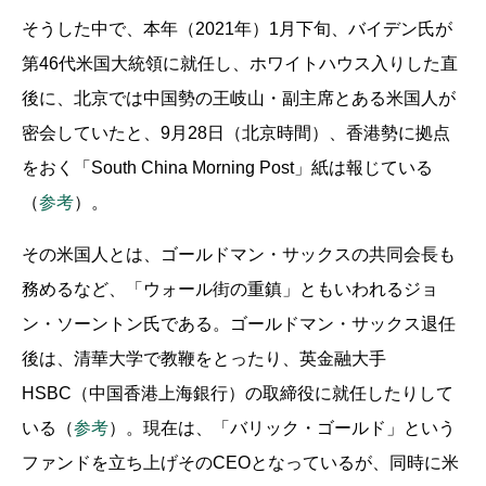
そうした中で、本年（2021年）1月下旬、バイデン氏が
第46代米国大統領に就任し、ホワイトハウス入りした直
後に、北京では中国勢の王岐山・副主席とある米国人が
密会していたと、9月28日（北京時間）、香港勢に拠点
をおく「South China Morning Post」紙は報じている
（
参考
）。
その米国人とは、ゴールドマン・サックスの共同会長も
務めるなど、「ウォール街の重鎮」ともいわれるジョ
ン・ソーントン氏である。ゴールドマン・サックス退任
後は、清華大学で教鞭をとったり、英金融大手
HSBC（中国香港上海銀行）の取締役に就任したりして
いる（
参考
）。現在は、「バリック・ゴールド」という
ファンドを立ち上げそのCEOとなっているが、同時に米