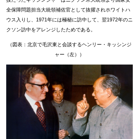
全保障問題担当大統領補佐官として抜擢されホワイトハ
ウス入りし、1971年には極秘に訪中して、翌1972年のニ
クソン訪中をアレンジしたためである。
（図表：北京で毛沢東と会談するヘンリー・キッシンジ
ャー（左））