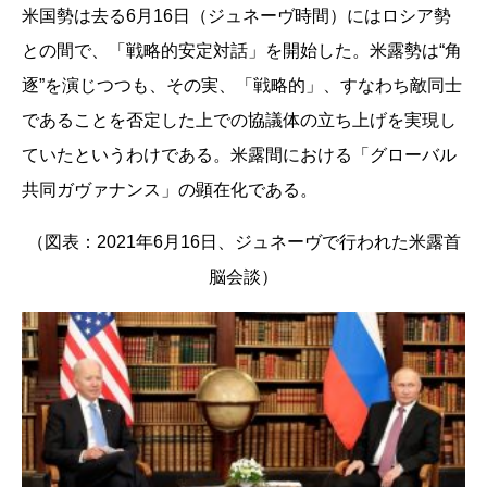
米国勢は去る6月16日（ジュネーヴ時間）にはロシア勢
との間で、「戦略的安定対話」を開始した。米露勢は“角
逐”を演じつつも、その実、「戦略的」、すなわち敵同士
であることを否定した上での協議体の立ち上げを実現し
ていたというわけである。米露間における「グローバル
共同ガヴァナンス」の顕在化である。
（図表：2021年6月16日、ジュネーヴで行われた米露首
脳会談）