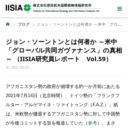
ブログ
ジョン・ソーントンとは何者か ～米中「グローバル共同ガヴァナンス」の真相～ （IISIA研究員レポート Vol.59）
ジョン・ソーントンとは何者か ～米中
「グローバル共同ガヴァナンス」の真相
～ （IISIA研究員レポート Vol.59）
2021.10.19
アフガニスタン勢の政府が崩壊する約一か月前にあたる
2021年7月14日（北京時間）、ドイツ勢の「フランクフ
ルター・アルゲマイネ・ツァイトゥング（F.A.Z.）」紙
は、米欧勢が撤退するアフガニスタン勢に対して中国勢
が今後コミットする旨を報道していた（
参考
）。まさ