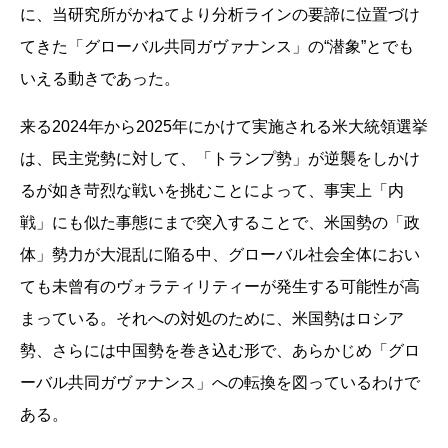
に、当研究所がかねてより分析ラインの要諦に位置づけ
てきた「グローバル共同ガヴァナンス」の“潜象”とでも
いえる動きであった。
来る2024年から2025年にかけて実施される米大統領選挙
は、民主党勢に対して、「トランプ勢」が逆襲をしかけ
るが如き苛烈な戦いを挑むことによって、事実上「内
戦」にも似た事態にまで突入することで、米国勢の「政
体」勢力が大混乱に陥る中、グローバル社会全体におい
ても未曾有のヴォラティリティーが発生する可能性が高
まっている。それへの対処のために、米国勢はロシア
勢、さらには中国勢を巻き込む形で、あらかじめ「グロ
ーバル共同ガヴァナンス」への転換を図っているわけで
ある。