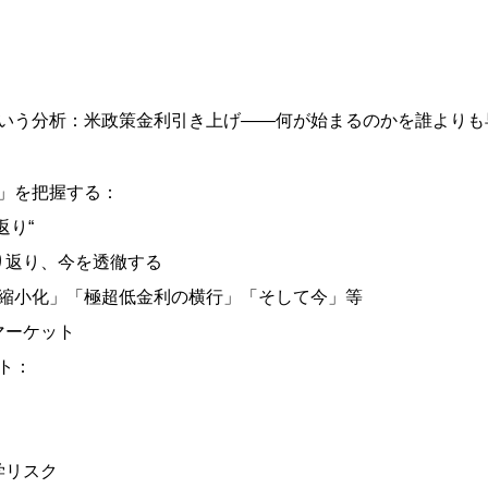
いう分析：米政策金利引き上げ――何が始まるのかを誰よりも
」を把握する：
返り“
振り返り、今を透徹する
縮小化」「極超低金利の横行」「そして今」等
マーケット
ト：
学リスク