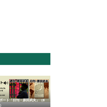
ポート「日刊・原田武夫」（8
号）