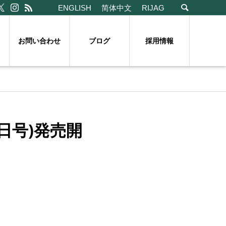
ENGLISH
简体中文
RIJAG
お問い合わせ
ブログ
採用情報
日号)発売開