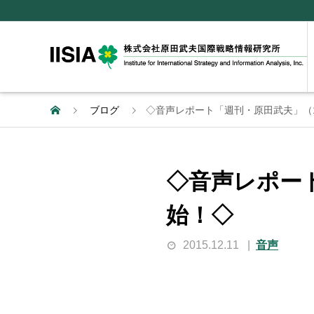
ブログ
◇音声レポート「週刊・原田武夫」（1
◇音声レポート
始！◇
2015.12.11
音声