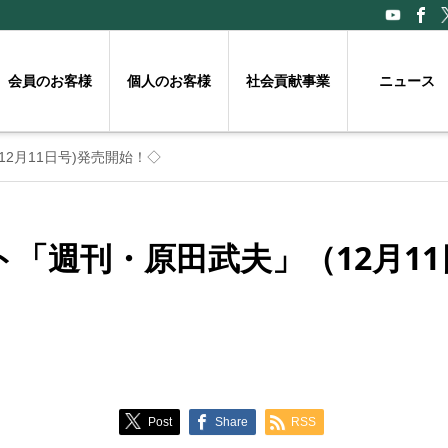
会員のお客様
個人のお客様
社会貢献事業
ニュース
2月11日号)発売開始！◇
「週刊・原田武夫」（12月11
Post
Share
RSS