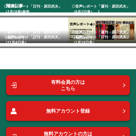
関連記事
◇音声レポート「日刊・原田武夫」
◇音声レポート「週刊・原田武夫」
（2月18号)発売...
（8月2日号） 1...
◇音声レポート「日刊・原田武夫」
◇音声レポート「週刊・原田武夫」
◇音声レポート「日刊・原田武夫」
◇音声レポート「日刊・原田武夫」
（5月30日号） ...
（4月23日号）
（12月4日号）
（2月18日号）
有料会員の方は
こちら
無料アカウント登録
無料アカウントの方は