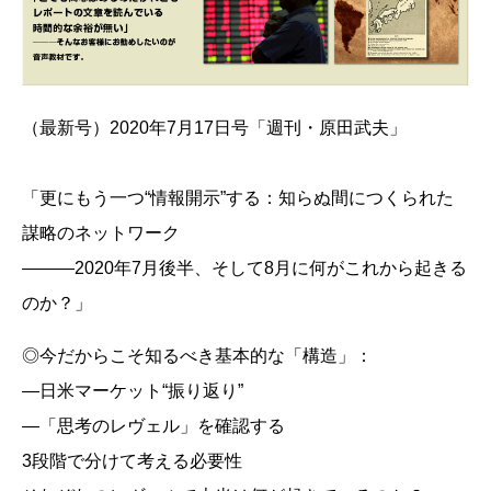
（最新号）2020年7月17日号「週刊・原田武夫」
「更にもう一つ“情報開示”する：知らぬ間につくられた
謀略のネットワーク
―――2020年7月後半、そして8月に何がこれから起きる
のか？」
◎今だからこそ知るべき基本的な「構造」：
―日米マーケット“振り返り”
―「思考のレヴェル」を確認する
3段階で分けて考える必要性