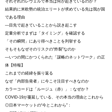
それぞれのレヴェルで本当は何が起きているのか？
結果的に米欧勢の統治エリートが求めている先は我が国
である理由
―目先で起きていることから説き起こす
定量分析でまずは「タイミング」を確認する
「その瞬間」にあり得べきことを列挙する
そもそもなぜそのリスクの“炸裂”なのか
―いつの間にかつくられた「謀略のネットワーク」の正
体【特報】
これまでの経緯を振り返る
なぜ「内部告発者」に今こそ注目すべきなのか
カラーコードは「ルージュ（赤）」：なぜか？
COVID-19が蔓延している、その本当の理由とこれから
◎日本マーケットの“今とこれから”：