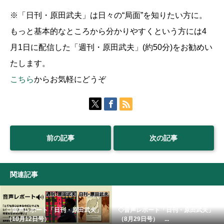
※「日刊・原田武夫」は日々の“局面”を知りたい方に。
もっと基本的なところから分かりやすくという方には4
月1日に配信した「週刊・原田武夫」(約50分)をお勧めい
たします。
こちら
からお気軽にどうぞ
前の記事
次の記事
関連記事
◇音声レポート「日刊・原田武夫」
◇音声レポート「日刊・原田武夫」
（10月12日号）
（8月29日号） ...