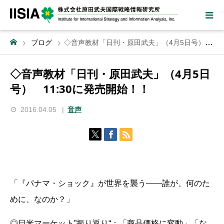
ブログ
◇音声教材「日刊・原田武夫」（4月5日号） 11:30に発売開始！！
◇音声教材「日刊・原田武夫」（4月5日
号） 11:30に発売開始！！
2016.04.05
音声
「『パナマ・ショック』が世界を襲う――誰が、何のた
めに、なのか？」
◎日米マーケット”振り返り“：「商品価格に変動」「な