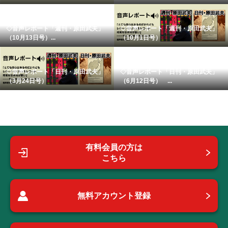
◇音声レポート「週刊・原田武夫」
◇音声レポート「週刊・原田武夫」
（10月13日号）...
（10月1日号）
◇音声レポート「日刊・原田武夫」
◇音声レポート「日刊・原田武夫」
（3月24日号）
（6月12日号） ...
有料会員の方は
こちら
無料アカウント登録