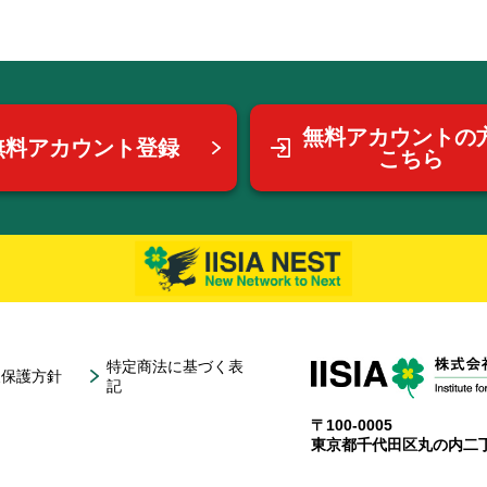
無料アカウントの
無料アカウント登録
こちら
特定商法に基づく表
報保護方針
記
〒100-0005
東京都千代田区丸の内二丁