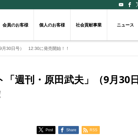
会員のお客様
個人のお客様
社会貢献事業
ニュース
30日号） 12:30に発売開始！！
「週刊・原田武夫」（9月30日号
！
Post
Share
RSS