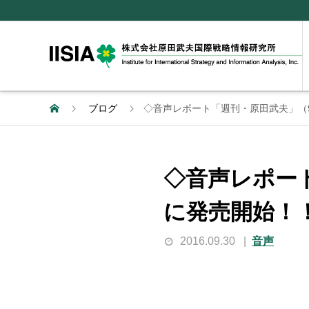
ブログ
◇音声レポート「週刊・原田武夫」（9月
◇音声レポート
に発売開始！
2016.09.30
音声