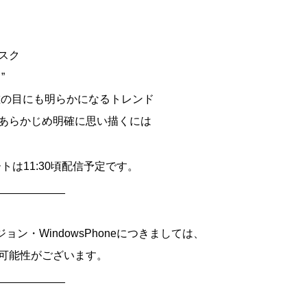
スク
”
誰の目にも明らかになるトレンド
あらかじめ明確に思い描くには
トは11:30頃配信予定です。
___________
バージョン・WindowsPhoneにつきましては、
可能性がございます。
___________