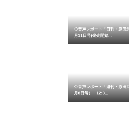
◇音声レポート「日刊・原田
月11日号)発売開始...
◇音声レポート「週刊・原田
月8日号） 12:3...