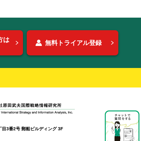
方は
無料トライアル登録
目3番2号 郵船ビルディング 3F