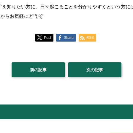
”を知りたい方に。日々起こることを分かりやすくという方には
ら
からお気軽にどうぞ
Post
Share
RSS
前の記事
次の記事