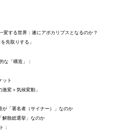
から一変する世界：遂にアポカリプスとなるのか？
5日を先取りする」
的な「構造」：
ケット
の激変＋気候変動」
誰が「署名者（サイナー）」なのか
「解散総選挙」なのか
ト：