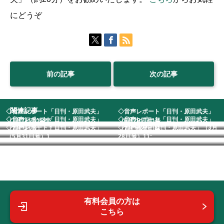
にどうぞ
前の記事
次の記事
関連記事
◇音声レポート「日刊・原田武夫」
◇音声レポート「日刊・原田武夫」
◇音声レポート「日刊・原田武夫」
◇音声レポート「日刊・原田武夫」
（1月7日号)発売...
（6月29日号)発...
◇音声レポート「日刊・原田武夫」
◇音声教材「日刊・原田武夫」（3月
（7月3日号） 1...
（7月30日号)発...
（5月31日号）1...
28日号）11:...
有料会員の方は
こちら