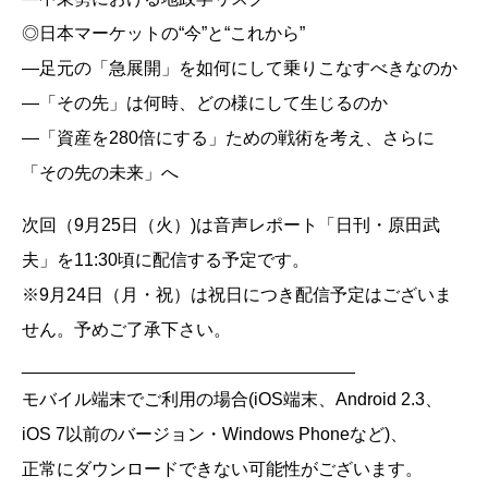
◎日本マーケットの“今”と“これから”
―足元の「急展開」を如何にして乗りこなすべきなのか
―「その先」は何時、どの様にして生じるのか
―「資産を280倍にする」ための戦術を考え、さらに
「その先の未来」へ
次回（9月25日（火）)は音声レポート「日刊・原田武
夫」を11:30頃に配信する予定です。
※9月24日（月・祝）は祝日につき配信予定はございま
せん。予めご了承下さい。
__________________________________
モバイル端末でご利用の場合(iOS端末、Android 2.3、
iOS 7以前のバージョン・Windows Phoneなど)、
正常にダウンロードできない可能性がございます。