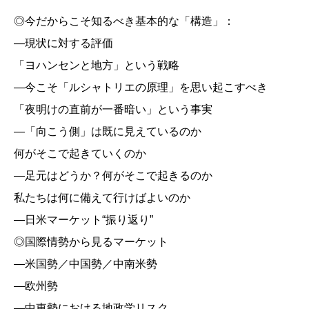
◎今だからこそ知るべき基本的な「構造」：
―現状に対する評価
「ヨハンセンと地方」という戦略
―今こそ「ルシャトリエの原理」を思い起こすべき
「夜明けの直前が一番暗い」という事実
―「向こう側」は既に見えているのか
何がそこで起きていくのか
―足元はどうか？何がそこで起きるのか
私たちは何に備えて行けばよいのか
―日米マーケット“振り返り”
◎国際情勢から見るマーケット
―米国勢／中国勢／中南米勢
―欧州勢
―中東勢における地政学リスク