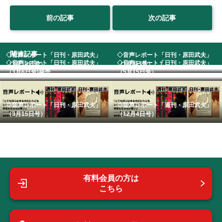
前の記事
次の記事
関連記事
◇音声レポート「日刊・原田武夫」
◇音声レポート「日刊・原田武夫」
◇音声レポート「日刊・原田武夫」
◇音声レポート「日刊・原田武夫」
（3月13日号） ...
（1月4日号） 1...
（3月6日号)発売...
（5月15日号） ...
◇音声レポート「日刊・原田武夫」
◇音声レポート「週刊・原田武夫」
（3月15日号）
（12月4日号）
有料会員の方は
こちら