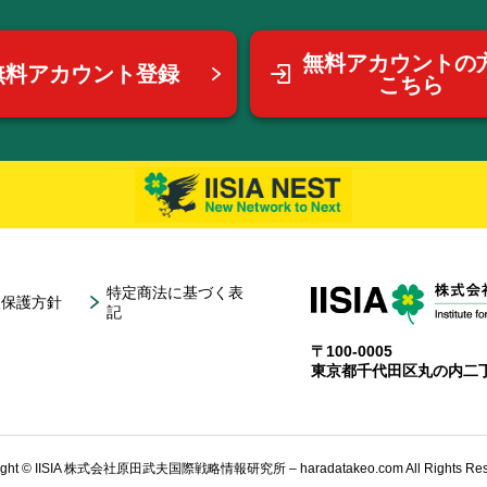
無料アカウントの
無料アカウント登録
こちら
特定商法に基づく表
報保護方針
記
〒100-0005
東京都千代田区丸の内二丁
ight © IISIA 株式会社原田武夫国際戦略情報研究所 – haradatakeo.com All Rights Res