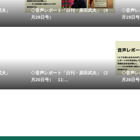
武夫」
◇音声レポート「日刊・原田武夫」（9
◇音声レ
月29日号）
月19日号）
武夫」
◇音声レポート「日刊・原田武夫」（2
◇音声レ
月20日号） 11:...
月28日