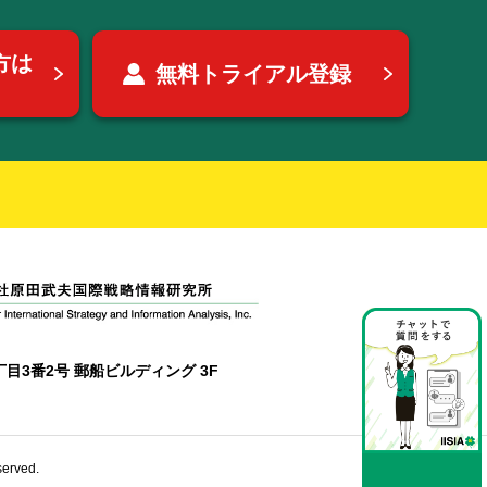
方は
無料トライアル登録
目3番2号 郵船ビルディング 3F
erved.