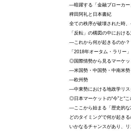
―暗躍する「金融ブローカー
稗田阿礼と日本書紀
全ての秩序が破壊された時、
「反転」の構図の中における
―これから何が起きるのか？
「2018年オータム・ラリー
◎国際情勢から見るマーケッ
―米国勢・中国勢・中南米勢
―欧州勢
―中東勢における地政学リス
◎日本マーケットの“今”と“こ
―ここから始まる「歴史的な2
どのタイミングで何が起きる
いかなるチャンスがあり、リ