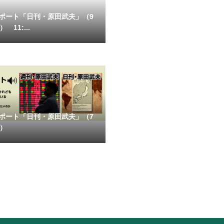
ポート「日刊・原田武夫」（9
 11:...
ポート「日刊・原田武夫」（7
号）