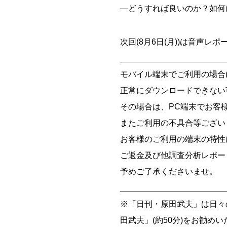
―どうすれば良いのか？如何
次回(8月6日(月))は音声レ
_______________________
モバイル端末でご利用の場合(iOS
正常にダウンロードできない
その場合は、PC端末でお客
またご利用の不具合等ござい
お客様のご利用の端末の特性
ご返金及び他調査分析レポー
予めご了承くださいませ。
_______________________
※「日刊・原田武夫」は日々
田武夫」(約50分)をお勧め