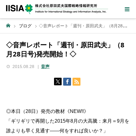
ブログ
◇音声レポート「週刊・原田武夫」（8月28日号)発売開始！◇
◇音声レポート「週刊・原田武夫」（8
月28日号)発売開始！◇
2015.08.28
音声
◎本日（28日）発売の教材《NEW!!》
「ギリギリで再開した2015年8月の大高騰：来月＝9月を
誰よりも早く見通す――何をすれば良いか？」