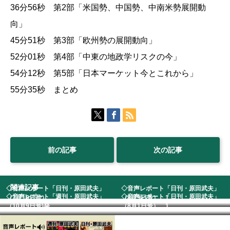
36分56秒 第2部「米国勢、中国勢、中南米勢展開動
向」
45分51秒 第3部「欧州勢の展開動向」
52分01秒 第4部「中東の地政学リスクの今」
54分12秒 第5部「日本マーケット今とこれから」
55分35秒 まとめ
前の記事
次の記事
関連記事
◇音声レポート「日刊・原田武夫」
◇音声レポート「日刊・原田武夫」
◇音声レポート「週刊・原田武夫」
◇音声レポート「日刊・原田武夫」
（7月18日号） ...
（8月9日号） 1...
（10月9日号)発...
（8月1日号） 1...