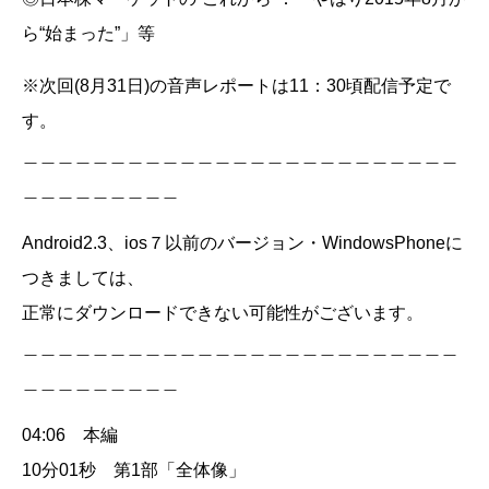
ら“始まった”」等
※次回(8月31日)の音声レポートは11：30頃配信予定で
す。
＿＿＿＿＿＿＿＿＿＿＿＿＿＿＿＿＿＿＿＿＿＿＿＿＿
＿＿＿＿＿＿＿＿＿
Android2.3、ios７以前のバージョン・WindowsPhoneに
つきましては、
正常にダウンロードできない可能性がございます。
＿＿＿＿＿＿＿＿＿＿＿＿＿＿＿＿＿＿＿＿＿＿＿＿＿
＿＿＿＿＿＿＿＿＿
04:06 本編
10分01秒 第1部「全体像」