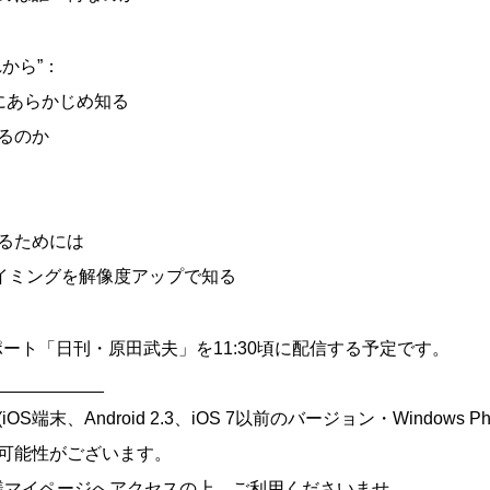
から”：
にあらかじめ知る
るのか
るためには
イミングを解像度アップで知る
レポート「日刊・原田武夫」を11:30頃に配信する予定です。
___________
端末、Android 2.3、iOS 7以前のバージョン・Windows Ph
可能性がございます。
様マイページへアクセスの上、ご利用くださいませ。