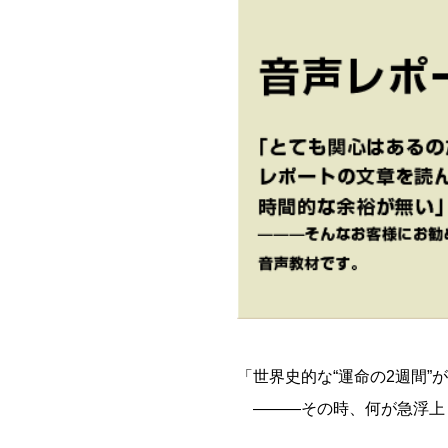
「世界史的な“運命の2週間”
―――その時、何が急浮上