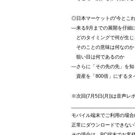
◎日本マーケットの“今とこれ
―来る9月までの展開を仔細
どのタイミングで何が生じ
そのことの意味は何なのか
狙い目は何であるのか
―さらに「その先の先」を知
資産を「800倍」にするタ
※次回(7月5日(月))は音声
_______________________
モバイル端末でご利用の場合(iOS
正常にダウンロードできない
その場合は、PC端末でお客