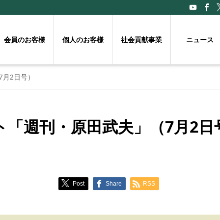
会員のお客様
個人のお客様
社会貢献事業
ニュース
7月2日号）
ト「週刊・原田武夫」（7月2日
Post
Share
RSS