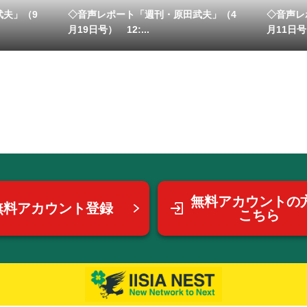
武夫」（9
◇音声レポート「週刊・原田武夫」（4
◇音声レ
月19日号） 12:...
月11日号）
無料アカウントの
無料アカウント登録
こちら