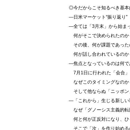
◎今だからこそ知るべき基本
―日米マーケット“振り返り”
―全ては「3月末」から始ま
何がそこで決められたのか
その後、何が課題であった
何が話し合われているのか
―焦点となっているのは何で
7月1日に行われた「会合」
なぜこのタイミングなのか
そして他ならぬ「ニッポン
―「これから」生じる新しい
なぜ「グノーシス主義的転
何と何が正反対になり、ひ
そこで「次」を作り始める