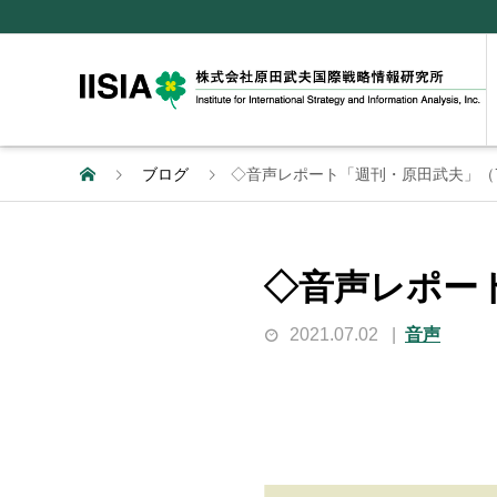
ブログ
◇音声レポート「週刊・原田武夫」（
◇音声レポー
2021.07.02
音声