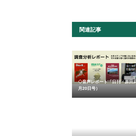
関連記事
◇音声レポート「日刊・原田
月20日号）