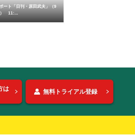
ポート「日刊・原田武夫」（9
 11:...
方は
無料トライアル登録