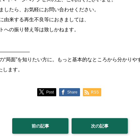
ましたら、お気軽にお問い合わせください。
に由来する再生不良等におきましては、
トへの振り替え等は致しかねます。
___________
の“局面”を知りたい方に。もっと基本的なところから分かりや
いたします。
Post
Share
RSS
前の記事
次の記事