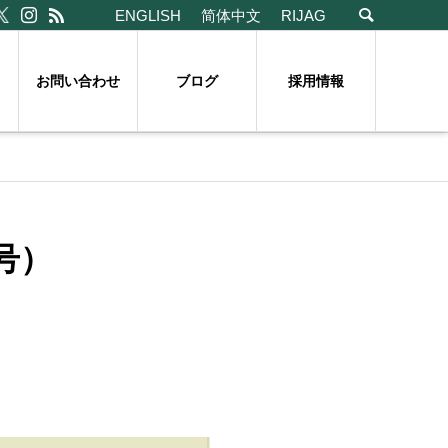
ENGLISH
简体中文
RIJAG
お問い合わせ
ブログ
採用情報
号）