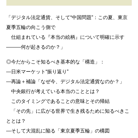
「デジタル法定通貨、そして“中国問題”：この夏、東京
夏季五輪の向こう側で
仕組まれている『本当の絵柄』について明確に示す
―――何が起きるのか？」
◎今だからこそ知るべき基本的な「構造」：
―日米マーケット“振り返り”
―再論＋補論「なぜ今、デジタル法定通貨なのか？」
中央銀行が考えている本当のこととは？
このタイミングであることの意味とその帰結
「その先」に広がる世界で生き残るために知るべきこ
ととは？
―そして大混乱に陥る「東京夏季五輪」の構図