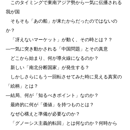
このタイミングで東南アジア勢から一気に伝播される
我が国
そもそも「あの船」が来たからだったのではないの
か？
「冴えないマーケット」が動く、その時とは？？
―一気に突き動かされる「中国問題」とその真意
どこから始まり、何が導火線になるのか？
新しい「南北分断国家」が発生する？
しかしさらにもう一回転させてみた時に見える真実の
「絵柄」とは？
―結局、何が「知るべきポイント」なのか？
最終的に何が「価値」を持つものとは？
なぜ心構えと準備が必要なのか？
「グノーシス主義的転回」とは何なのか？何時から