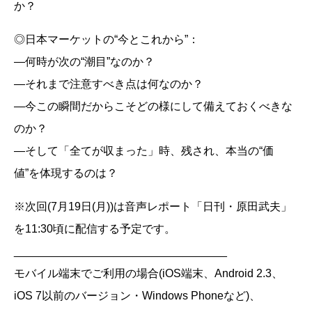
か？
◎日本マーケットの“今とこれから”：
―何時が次の“潮目”なのか？
―それまで注意すべき点は何なのか？
―今この瞬間だからこそどの様にして備えておくべきな
のか？
―そして「全てが収まった」時、残され、本当の“価
値”を体現するのは？
※次回(7月19日(月))は音声レポート「日刊・原田武夫」
を11:30頃に配信する予定です。
__________________________________
モバイル端末でご利用の場合(iOS端末、Android 2.3、
iOS 7以前のバージョン・Windows Phoneなど)、