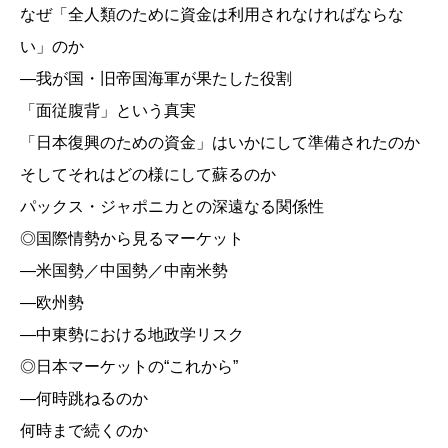
なぜ「全人類のために資金は利用されなければならな
い」のか
―我が国・旧帝国海軍が果たした役割
「面従腹背」という真実
「日本復興のための資金」はいかにして準備されたのか
そしてそれはどの様にして蘇るのか
パックス・ジャポニカとの深遠なる関係性
◎国際情勢から見るマーケット
―米国勢／中国勢／中南米勢
―欧州勢
―中東勢における地政学リスク
◎日本マーケットの“これから”
―何時跳ねるのか
何時まで続くのか