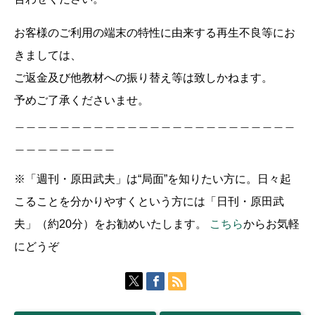
お客様のご利用の端末の特性に由来する再生不良等にお
きましては、
ご返金及び他教材への振り替え等は致しかねます。
予めご了承くださいませ。
＿＿＿＿＿＿＿＿＿＿＿＿＿＿＿＿＿＿＿＿＿＿＿＿＿
＿＿＿＿＿＿＿＿＿
※「週刊・原田武夫」は“局面”を知りたい方に。日々起
こることを分かりやすくという方には「日刊・原田武
夫」（約20分）をお勧めいたします。
こちら
からお気軽
にどうぞ