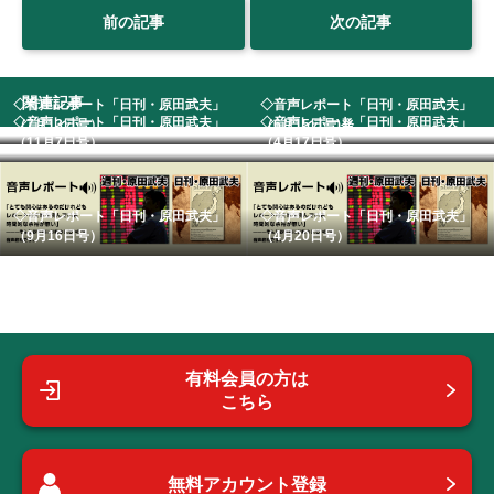
前の記事
次の記事
関連記事
◇音声レポート「日刊・原田武夫」
◇音声レポート「日刊・原田武夫」
◇音声レポート「日刊・原田武夫」
◇音声レポート「日刊・原田武夫」
（7月13日号） ...
（6月15日号)発...
（11月7日号） ...
（4月17日号） ...
◇音声レポート「日刊・原田武夫」
◇音声レポート「日刊・原田武夫」
（9月16日号）
（4月20日号）
有料会員の方は
こちら
無料アカウント登録