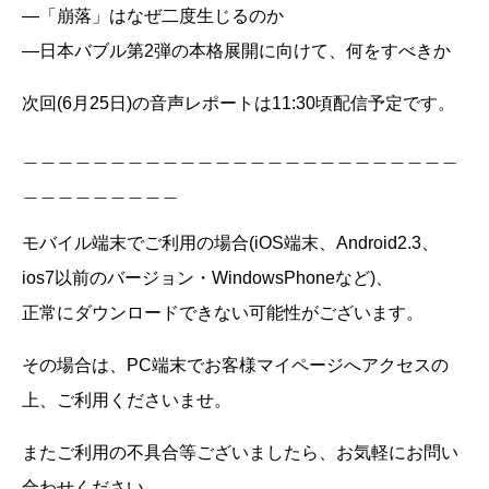
―「崩落」はなぜ二度生じるのか
―日本バブル第2弾の本格展開に向けて、何をすべきか
次回(6月25日)の音声レポートは11:30頃配信予定です。
＿＿＿＿＿＿＿＿＿＿＿＿＿＿＿＿＿＿＿＿＿＿＿＿＿
＿＿＿＿＿＿＿＿＿
モバイル端末でご利用の場合(iOS端末、Android2.3、
ios7以前のバージョン・WindowsPhoneなど)、
正常にダウンロードできない可能性がございます。
その場合は、PC端末でお客様マイページへアクセスの
上、ご利用くださいませ。
またご利用の不具合等ございましたら、お気軽にお問い
合わせください。