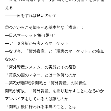
える
―――何をすれば良いのか？」
◎今だからこそ知るべき基本的な「構造」：
―日米マーケット“振り返り”
―データ分析から考えるマーケット
―なぜ今、「簿外資産」と「現実のマーケット」の接点
なのか
「簿外資産システム」の実態とその役割
「黄泉の国のマネー」とは一体何なのか
―第2次朝鮮戦争開戦と「簿外資産」の関係性
開戦が何故、「簿外資産」を揺り動かすことになるのか
アンパイアをしているのは誰なのか
「開戦」後に行われる本当のこと、とは