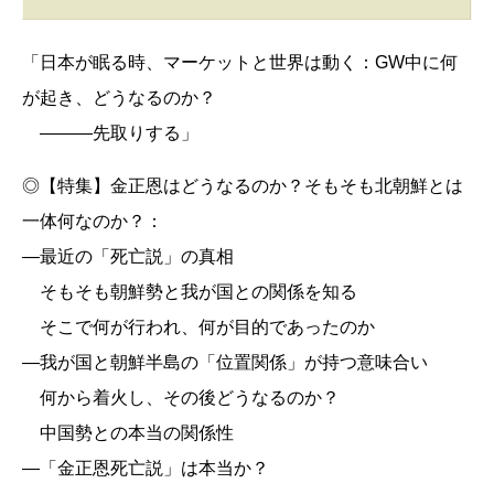
「日本が眠る時、マーケットと世界は動く：GW中に何
が起き、どうなるのか？
―――先取りする」
◎【特集】金正恩はどうなるのか？そもそも北朝鮮とは
一体何なのか？：
―最近の「死亡説」の真相
そもそも朝鮮勢と我が国との関係を知る
そこで何が行われ、何が目的であったのか
―我が国と朝鮮半島の「位置関係」が持つ意味合い
何から着火し、その後どうなるのか？
中国勢との本当の関係性
―「金正恩死亡説」は本当か？