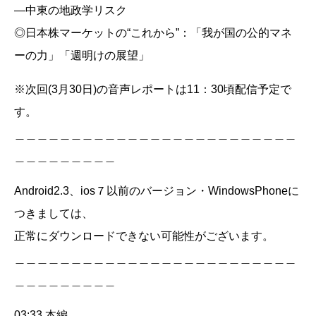
―中東の地政学リスク
◎日本株マーケットの“これから”：「我が国の公的マネ
ーの力」「週明けの展望」
※次回(3月30日)の音声レポートは11：30頃配信予定で
す。
＿＿＿＿＿＿＿＿＿＿＿＿＿＿＿＿＿＿＿＿＿＿＿＿＿
＿＿＿＿＿＿＿＿＿
Android2.3、ios７以前のバージョン・WindowsPhoneに
つきましては、
正常にダウンロードできない可能性がございます。
＿＿＿＿＿＿＿＿＿＿＿＿＿＿＿＿＿＿＿＿＿＿＿＿＿
＿＿＿＿＿＿＿＿＿
03:33 本編