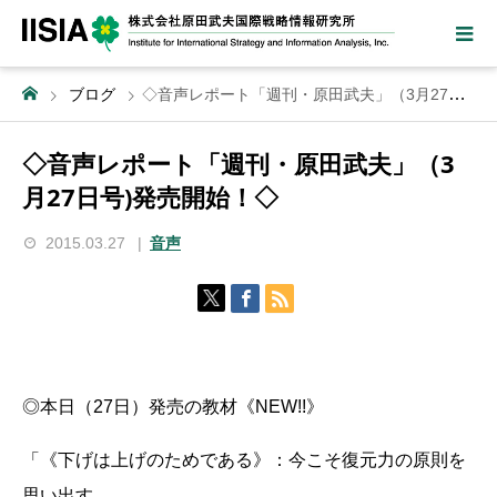
ブログ
◇音声レポート「週刊・原田武夫」（3月27日号)発売開始！◇
◇音声レポート「週刊・原田武夫」（3
月27日号)発売開始！◇
2015.03.27
音声
◎本日（27日）発売の教材《NEW!!》
「《下げは上げのためである》：今こそ復元力の原則を
思い出す