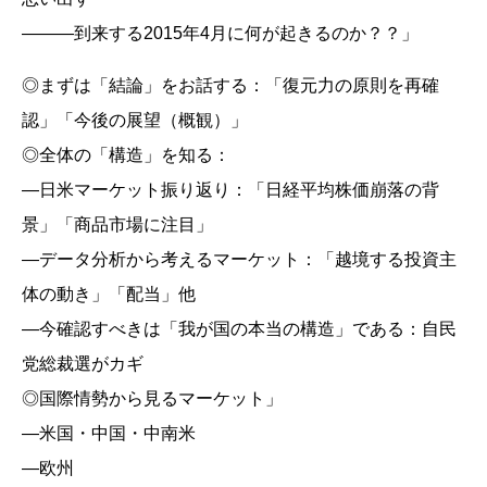
―――到来する2015年4月に何が起きるのか？？」
◎まずは「結論」をお話する：「復元力の原則を再確
認」「今後の展望（概観）」
◎全体の「構造」を知る：
―日米マーケット振り返り：「日経平均株価崩落の背
景」「商品市場に注目」
―データ分析から考えるマーケット：「越境する投資主
体の動き」「配当」他
―今確認すべきは「我が国の本当の構造」である：自民
党総裁選がカギ
◎国際情勢から見るマーケット」
―米国・中国・中南米
―欧州