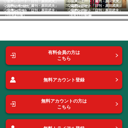
◇音声レポート「日刊・原田武夫」
◇音声レポート「週刊・原田武夫」
◇音声レポート「週刊・原田武夫」
◇音声レポート「日刊・原田武夫」
（2月8日号)発売...
（4月24日号）
◇音声レポート「日刊・原田武夫」
◇音声レポート「日刊・原田武夫」
（12月16日号）...
（5月22日号） ...
（10月4日号） ...
（8月17日号)発...
有料会員の方は
こちら
無料アカウント登録
無料アカウントの方は
こちら